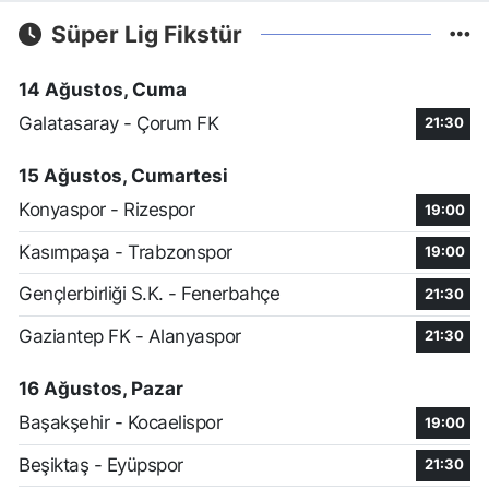
Süper Lig Fikstür
14 Ağustos, Cuma
Galatasaray - Çorum FK
21:30
15 Ağustos, Cumartesi
Konyaspor - Rizespor
19:00
Kasımpaşa - Trabzonspor
19:00
Gençlerbirliği S.K. - Fenerbahçe
21:30
Gaziantep FK - Alanyaspor
21:30
16 Ağustos, Pazar
Başakşehir - Kocaelispor
19:00
Beşiktaş - Eyüpspor
21:30