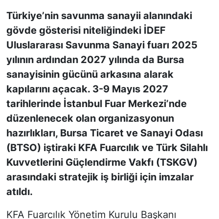
Türkiye’nin savunma sanayii alanındaki
KONGRE HABERLERİ
gövde gösterisi niteliğindeki İDEF
Uluslararası Savunma Sanayi fuarı 2025
KONGRE TAKVİMİ
yılının ardından 2027 yılında da Bursa
RÖPORTAJLAR
sanayisinin gücünü arkasına alarak
kapılarını açacak. 3-9 Mayıs 2027
BİYOGRAFİLER
tarihlerinde İstanbul Fuar Merkezi’nde
düzenlenecek olan organizasyonun
hazırlıkları, Bursa Ticaret ve Sanayi Odası
(BTSO) iştiraki KFA Fuarcılık ve Türk Silahlı
Kuvvetlerini Güçlendirme Vakfı (TSKGV)
arasındaki stratejik iş birliği için imzalar
atıldı.
KFA Fuarcılık Yönetim Kurulu Başkanı