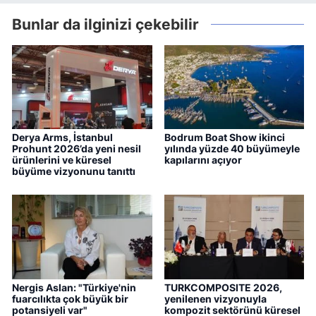
Bunlar da ilginizi çekebilir
Derya Arms, İstanbul
Bodrum Boat Show ikinci
Prohunt 2026’da yeni nesil
yılında yüzde 40 büyümeyle
ürünlerini ve küresel
kapılarını açıyor
büyüme vizyonunu tanıttı
Nergis Aslan: "Türkiye'nin
TURKCOMPOSITE 2026,
fuarcılıkta çok büyük bir
yenilenen vizyonuyla
potansiyeli var"
kompozit sektörünü küresel