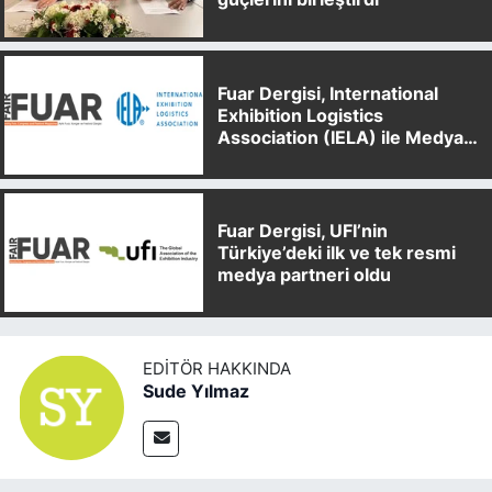
Fuar Dergisi, International
Exhibition Logistics
Association (IELA) ile Medya
Partnerliği Anlaşması İmzaladı
Fuar Dergisi, UFI’nin
Türkiye’deki ilk ve tek resmi
medya partneri oldu
EDITÖR HAKKINDA
Sude Yılmaz