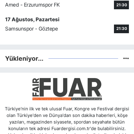
Amed - Erzurumspor FK
21:30
17 Ağustos, Pazartesi
Samsunspor - Göztepe
21:30
Yükleniyor...
Türkiye'nin ilk ve tek ulusal Fuar, Kongre ve Festival dergisi
olan Türkiye'den ve Dünya'dan son dakika haberleri, köşe
yazıları, magazinden siyasete, spordan seyahate bütün
konuların tek adresi Fuardergisi.com.tr'de bulabilirsiniz.