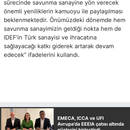
sürecinde savunma sanayine yön verecek
önemli yeniliklerin kamuoyu ile paylaşılması
beklenmektedir. Önümüzdeki dönemde hem
savunma sanayimizin geldiği nokta hem de
IDEF’in Türk sanayisi ve ihracatına
sağlayacağı katkı giderek artarak devam
edecek” ifadelerini kullandı.
EMECA, ICCA ve UFI
Avrupa’da EEEIA çatısı altında
güçlerini birleştirdi