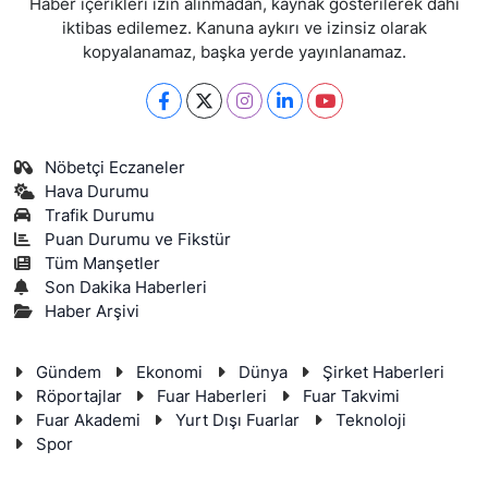
Haber içerikleri izin alınmadan, kaynak gösterilerek dahi
iktibas edilemez. Kanuna aykırı ve izinsiz olarak
kopyalanamaz, başka yerde yayınlanamaz.
Nöbetçi Eczaneler
Hava Durumu
Trafik Durumu
Puan Durumu ve Fikstür
Tüm Manşetler
Son Dakika Haberleri
Haber Arşivi
Gündem
Ekonomi
Dünya
Şirket Haberleri
Röportajlar
Fuar Haberleri
Fuar Takvimi
Fuar Akademi
Yurt Dışı Fuarlar
Teknoloji
Spor