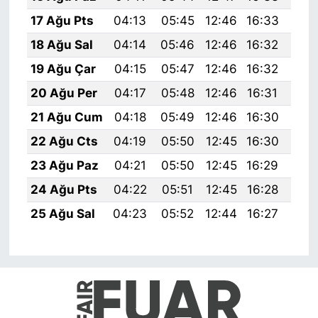
17 Ağu Pts
04:13
05:45
12:46
16:33
19:
18 Ağu Sal
04:14
05:46
12:46
16:32
19:
19 Ağu Çar
04:15
05:47
12:46
16:32
19:
20 Ağu Per
04:17
05:48
12:46
16:31
19:
21 Ağu Cum
04:18
05:49
12:46
16:30
19:
22 Ağu Cts
04:19
05:50
12:45
16:30
19:
23 Ağu Paz
04:21
05:50
12:45
16:29
19:
24 Ağu Pts
04:22
05:51
12:45
16:28
19:
25 Ağu Sal
04:23
05:52
12:44
16:27
19: