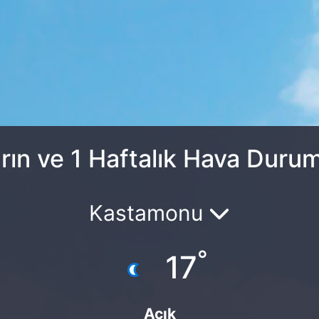
rın ve 1 Haftalık Hava Duru
Kastamonu
°
17
Açık