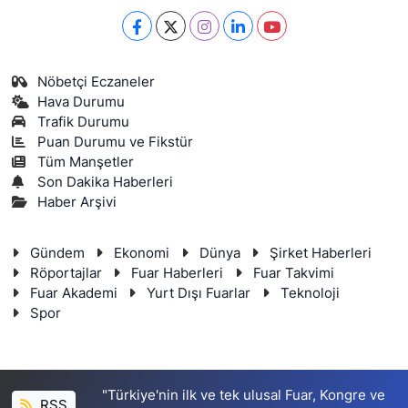
Nöbetçi Eczaneler
Hava Durumu
Trafik Durumu
Puan Durumu ve Fikstür
Tüm Manşetler
Son Dakika Haberleri
Haber Arşivi
Gündem
Ekonomi
Dünya
Şirket Haberleri
Röportajlar
Fuar Haberleri
Fuar Takvimi
Fuar Akademi
Yurt Dışı Fuarlar
Teknoloji
Spor
"Türkiye'nin ilk ve tek ulusal Fuar, Kongre ve
RSS