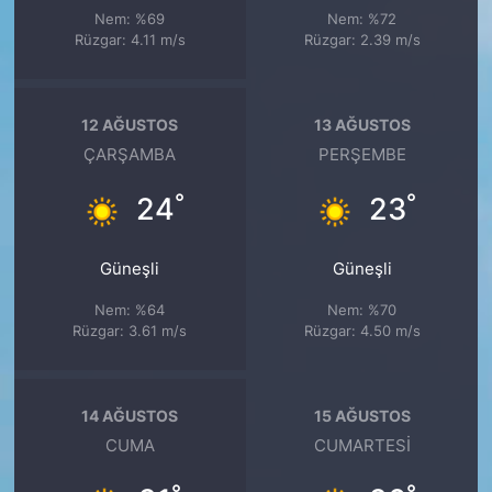
Nem: %69
Nem: %72
Rüzgar: 4.11 m/s
Rüzgar: 2.39 m/s
12 AĞUSTOS
13 AĞUSTOS
ÇARŞAMBA
PERŞEMBE
°
°
24
23
Güneşli
Güneşli
Nem: %64
Nem: %70
Rüzgar: 3.61 m/s
Rüzgar: 4.50 m/s
14 AĞUSTOS
15 AĞUSTOS
CUMA
CUMARTESI