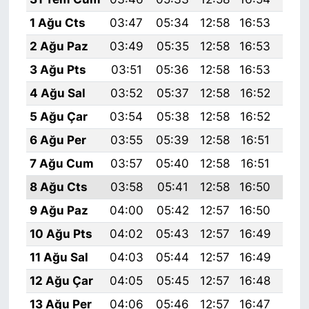
1 Ağu Cts
03:47
05:34
12:58
16:53
20:
2 Ağu Paz
03:49
05:35
12:58
16:53
20:
3 Ağu Pts
03:51
05:36
12:58
16:53
20:
4 Ağu Sal
03:52
05:37
12:58
16:52
20:
5 Ağu Çar
03:54
05:38
12:58
16:52
20:
6 Ağu Per
03:55
05:39
12:58
16:51
20:
7 Ağu Cum
03:57
05:40
12:58
16:51
20:
8 Ağu Cts
03:58
05:41
12:58
16:50
20:
9 Ağu Paz
04:00
05:42
12:57
16:50
20:
10 Ağu Pts
04:02
05:43
12:57
16:49
20:
11 Ağu Sal
04:03
05:44
12:57
16:49
20:
12 Ağu Çar
04:05
05:45
12:57
16:48
19:
13 Ağu Per
04:06
05:46
12:57
16:47
19: