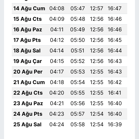
14 Ağu Cum
04:08
05:47
12:57
16:47
19:
15 Ağu Cts
04:09
05:48
12:56
16:46
19:
16 Ağu Paz
04:11
05:49
12:56
16:46
19:
17 Ağu Pts
04:12
05:50
12:56
16:45
19:
18 Ağu Sal
04:14
05:51
12:56
16:44
19:
19 Ağu Çar
04:15
05:52
12:56
16:43
19:
20 Ağu Per
04:17
05:53
12:55
16:43
19:
21 Ağu Cum
04:18
05:54
12:55
16:42
19:
22 Ağu Cts
04:20
05:55
12:55
16:41
19:
23 Ağu Paz
04:21
05:56
12:55
16:40
19:
24 Ağu Pts
04:23
05:57
12:54
16:40
19:
25 Ağu Sal
04:24
05:58
12:54
16:39
19: