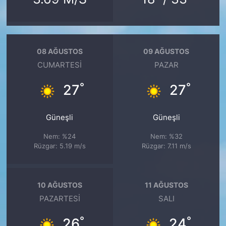
08 AĞUSTOS
09 AĞUSTOS
CUMARTESI
PAZAR
°
°
27
27
Güneşli
Güneşli
Nem: %24
Nem: %32
Rüzgar: 5.19 m/s
Rüzgar: 7.11 m/s
10 AĞUSTOS
11 AĞUSTOS
PAZARTESI
SALI
°
°
26
24