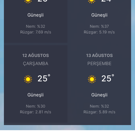
Güneşli
Güneşli
Nem: %32
Nem: %37
Rüzgar: 7.69 m/s
Rüzgar: 5.19 m/s
12 AĞUSTOS
13 AĞUSTOS
ÇARŞAMBA
PERŞEMBE
°
°
25
25
Güneşli
Güneşli
Nem: %30
Nem: %32
Rüzgar: 2.81 m/s
Rüzgar: 5.89 m/s