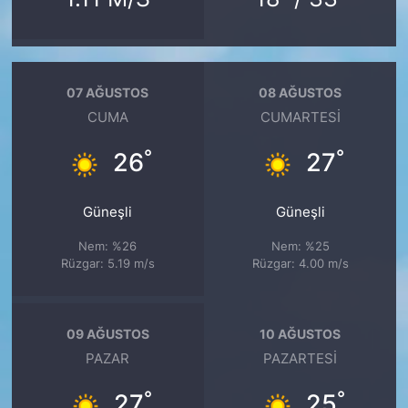
07 AĞUSTOS
08 AĞUSTOS
CUMA
CUMARTESI
°
°
26
27
Güneşli
Güneşli
Nem: %26
Nem: %25
Rüzgar: 5.19 m/s
Rüzgar: 4.00 m/s
09 AĞUSTOS
10 AĞUSTOS
PAZAR
PAZARTESI
°
°
27
25