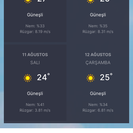
Güneşli
Güneşli
Nem: %33
Nem: %35
Rüzgar: 8.19 m/s
Rüzgar: 8.31 m/s
11 AĞUSTOS
12 AĞUSTOS
SALI
ÇARŞAMBA
°
°
24
25
Güneşli
Güneşli
Nem: %41
Nem: %34
Rüzgar: 3.81 m/s
Rüzgar: 6.81 m/s