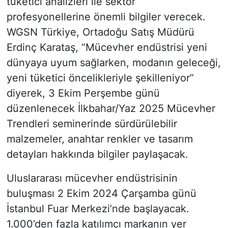
tüketici analizleri ile sektör
profesyonellerine önemli bilgiler verecek.
WGSN Türkiye, Ortadoğu Satış Müdürü
Erdinç Karataş, “Mücevher endüstrisi yeni
dünyaya uyum sağlarken, modanın geleceği,
yeni tüketici öncelikleriyle şekilleniyor”
diyerek, 3 Ekim Perşembe günü
düzenlenecek İlkbahar/Yaz 2025 Mücevher
Trendleri seminerinde sürdürülebilir
malzemeler, anahtar renkler ve tasarım
detayları hakkında bilgiler paylaşacak.
Uluslararası mücevher endüstrisinin
buluşması 2 Ekim 2024 Çarşamba günü
İstanbul Fuar Merkezi’nde başlayacak.
1.000’den fazla katılımcı markanın yer