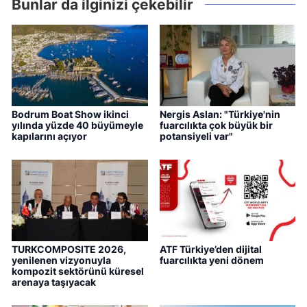
Bunlar da ilginizi çekebilir
Bodrum Boat Show ikinci
Nergis Aslan: "Türkiye'nin
yılında yüzde 40 büyümeyle
fuarcılıkta çok büyük bir
kapılarını açıyor
potansiyeli var"
TURKCOMPOSITE 2026,
ATF Türkiye’den dijital
yenilenen vizyonuyla
fuarcılıkta yeni dönem
kompozit sektörünü küresel
arenaya taşıyacak