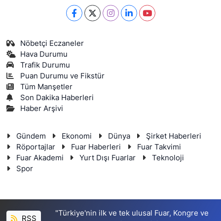
Nöbetçi Eczaneler
Hava Durumu
Trafik Durumu
Puan Durumu ve Fikstür
Tüm Manşetler
Son Dakika Haberleri
Haber Arşivi
Gündem
Ekonomi
Dünya
Şirket Haberleri
Röportajlar
Fuar Haberleri
Fuar Takvimi
Fuar Akademi
Yurt Dışı Fuarlar
Teknoloji
Spor
"Türkiye'nin ilk ve tek ulusal Fuar, Kongre ve
RSS