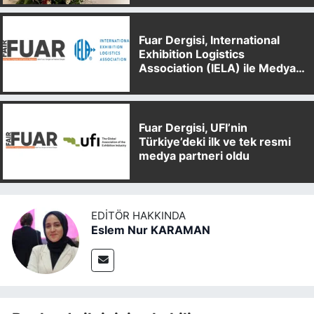
Fuar Dergisi, International
Exhibition Logistics
Association (IELA) ile Medya
Partnerliği Anlaşması İmzaladı
Fuar Dergisi, UFI’nin
Türkiye’deki ilk ve tek resmi
medya partneri oldu
EDITÖR HAKKINDA
Eslem Nur KARAMAN