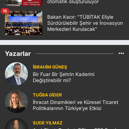
otomatik oluşturuluyor
15
Bakan Kacır: "TÜBİTAK Eliyle
Sürdürülebilir Şehir ve İnovasyon
Merkezleri Kurulacak"
Yazarlar
İBRAHİM GÜNEŞ
Bir Fuar Bir Şehrin Kaderini
Değiştirebilir mi?
TUĞBA GİDER
İhracat Dinamikleri ve Küresel Ticaret
Politikalarının Türkiye’ye Etkisi
SUDE YILMAZ