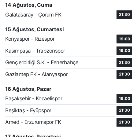
14 Ağustos, Cuma
Galatasaray - Çorum FK
21:30
15 Ağustos, Cumartesi
Konyaspor - Rizespor
19:00
Kasımpaşa - Trabzonspor
19:00
Gençlerbirliği S.K. - Fenerbahçe
21:30
Gaziantep FK - Alanyaspor
21:30
16 Ağustos, Pazar
Başakşehir - Kocaelispor
19:00
Beşiktaş - Eyüpspor
21:30
Amed - Erzurumspor FK
21:30
17 Ağustos, Pazartesi