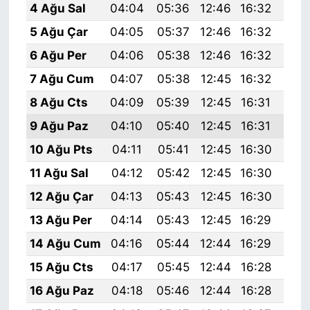
4 Ağu Sal
04:04
05:36
12:46
16:32
19:
5 Ağu Çar
04:05
05:37
12:46
16:32
19:
6 Ağu Per
04:06
05:38
12:46
16:32
19:
7 Ağu Cum
04:07
05:38
12:45
16:32
19:
8 Ağu Cts
04:09
05:39
12:45
16:31
19:
9 Ağu Paz
04:10
05:40
12:45
16:31
19:
10 Ağu Pts
04:11
05:41
12:45
16:30
19:
11 Ağu Sal
04:12
05:42
12:45
16:30
19:
12 Ağu Çar
04:13
05:43
12:45
16:30
19:
13 Ağu Per
04:14
05:43
12:45
16:29
19:
14 Ağu Cum
04:16
05:44
12:44
16:29
19:
15 Ağu Cts
04:17
05:45
12:44
16:28
19:
16 Ağu Paz
04:18
05:46
12:44
16:28
19: