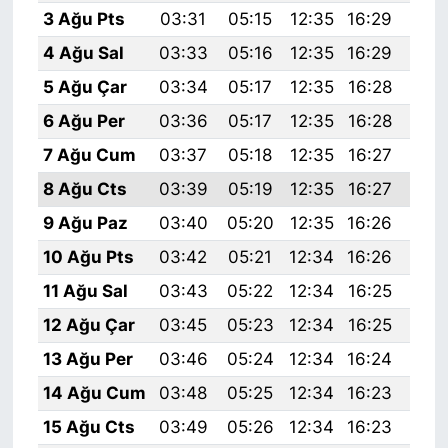
3 Ağu Pts
03:31
05:15
12:35
16:29
19:
4 Ağu Sal
03:33
05:16
12:35
16:29
19:
5 Ağu Çar
03:34
05:17
12:35
16:28
19:
6 Ağu Per
03:36
05:17
12:35
16:28
19:
7 Ağu Cum
03:37
05:18
12:35
16:27
19:
8 Ağu Cts
03:39
05:19
12:35
16:27
19:
9 Ağu Paz
03:40
05:20
12:35
16:26
19:
10 Ağu Pts
03:42
05:21
12:34
16:26
19:
11 Ağu Sal
03:43
05:22
12:34
16:25
19:
12 Ağu Çar
03:45
05:23
12:34
16:25
19:
13 Ağu Per
03:46
05:24
12:34
16:24
19:
14 Ağu Cum
03:48
05:25
12:34
16:23
19:
15 Ağu Cts
03:49
05:26
12:34
16:23
19: