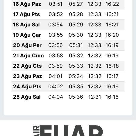
16 Ağu Paz
03:51
05:27
12:33
16:22
19:
17 Ağu Pts
03:52
05:28
12:33
16:21
19:
18 Ağu Sal
03:54
05:29
12:33
16:21
19:
19 Ağu Çar
03:55
05:30
12:33
16:20
19:
20 Ağu Per
03:56
05:31
12:33
16:19
19:
21 Ağu Cum
03:58
05:32
12:32
16:19
19:
22 Ağu Cts
03:59
05:33
12:32
16:18
19:
23 Ağu Paz
04:01
05:34
12:32
16:17
19:
24 Ağu Pts
04:02
05:35
12:32
16:16
19:
25 Ağu Sal
04:04
05:36
12:31
16:16
19: