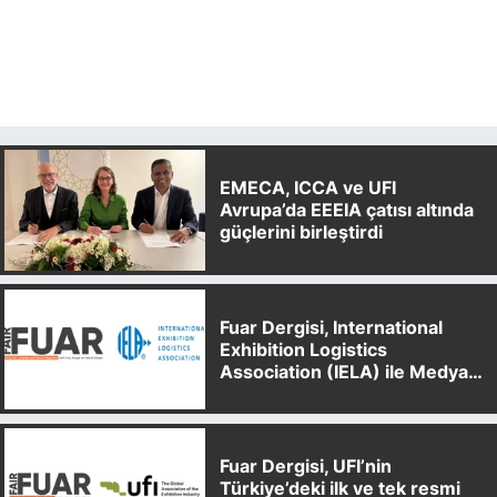
EMECA, ICCA ve UFI
Avrupa’da EEEIA çatısı altında
güçlerini birleştirdi
Fuar Dergisi, International
Exhibition Logistics
Association (IELA) ile Medya
Partnerliği Anlaşması İmzaladı
Fuar Dergisi, UFI’nin
Türkiye’deki ilk ve tek resmi