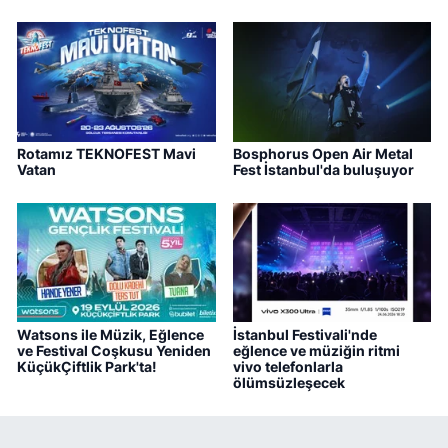
Rotamız TEKNOFEST Mavi
Bosphorus Open Air Metal
Vatan
Fest İstanbul'da buluşuyor
Watsons ile Müzik, Eğlence
İstanbul Festivali'nde
ve Festival Coşkusu Yeniden
eğlence ve müziğin ritmi
KüçükÇiftlik Park'ta!
vivo telefonlarla
ölümsüzleşecek