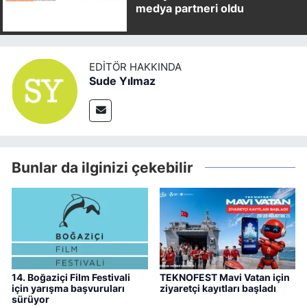
medya partneri oldu
EDITÖR HAKKINDA
Sude Yılmaz
Bunlar da ilginizi çekebilir
14. Boğaziçi Film Festivali
TEKNOFEST Mavi Vatan için
için yarışma başvuruları
ziyaretçi kayıtları başladı
sürüyor