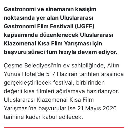
Gastronomi ve sinemanın kesişim
KONGRE HABERLERİ
noktasında yer alan Uluslararası
Gastronomi Film Festivali (UGFF)
KONGRE TAKVİMİ
kapsamında düzenlenecek Uluslararası
RÖPORTAJLAR
Klazomenai Kısa Film Yarışması için
başvuru süreci tüm hızıyla devam ediyor.
BİYOGRAFİLER
Çeşme Belediyesi’nin ev sahipliğinde, Altın
Yunus Hotel’de 5-7 Haziran tarihleri arasında
gerçekleştirilecek festival, birbirinden
değerli kısa filmleri ağırlamaya hazırlanıyor.
Uluslararası Klazomenai Kısa Film
Yarışması’na başvurular ise 21 Mayıs 2026
tarihine kadar kabul edilecek.