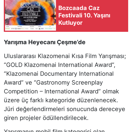
Bozcaada Caz
Festivali 10. Yaşını
Kutluyor
Yarışma Heyecanı Çeşme’de
Uluslararası Klazomenai Kısa Film Yarışması;
“GOLD Klazomenai International Award”,
“Klazomenai Documentary International
Award” ve “Gastronomy Screenplay
Competition – International Award” olmak
üzere üç farklı kategoride düzenlenecek.
Jüri değerlendirmeleri sonucunda dereceye
giren projeler ödüllendirilecek.
Yarışmanın mobil film kategorisi olan