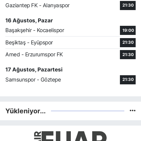
Gaziantep FK - Alanyaspor
21:30
16 Ağustos, Pazar
Başakşehir - Kocaelispor
19:00
Beşiktaş - Eyüpspor
21:30
Amed - Erzurumspor FK
21:30
17 Ağustos, Pazartesi
Samsunspor - Göztepe
21:30
Yükleniyor...