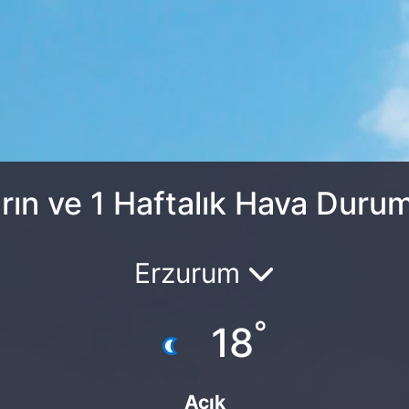
rın ve 1 Haftalık Hava Duru
Erzurum
°
18
Açık