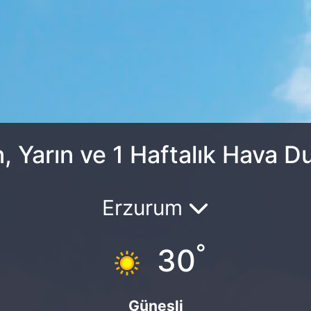
, Yarın ve 1 Haftalık Hava 
Erzurum
°
30
Güneşli