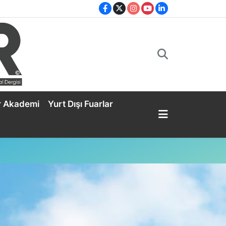
r Akademi
Yurt Dışı Fuarlar