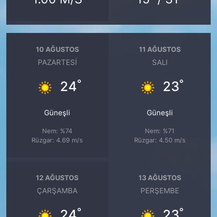
10 AĞUSTOS
11 AĞUSTOS
PAZARTESI
SALI
°
°
24
23
Güneşli
Güneşli
Nem: %74
Nem: %71
Rüzgar: 4.69 m/s
Rüzgar: 4.50 m/s
12 AĞUSTOS
13 AĞUSTOS
ÇARŞAMBA
PERŞEMBE
°
°
24
23