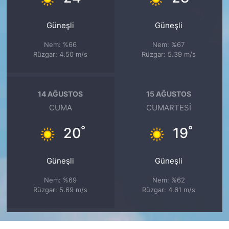
Güneşli
Güneşli
Nem: %66
Nem: %67
Rüzgar: 4.50 m/s
Rüzgar: 5.39 m/s
14 AĞUSTOS
15 AĞUSTOS
CUMA
CUMARTESI
°
°
20
19
Güneşli
Güneşli
Nem: %69
Nem: %62
Rüzgar: 5.69 m/s
Rüzgar: 4.61 m/s