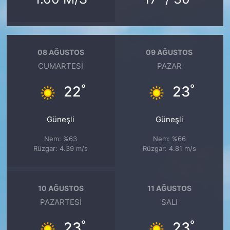
08 AĞUSTOS
09 AĞUSTOS
CUMARTESI
PAZAR
°
°
22
23
Güneşli
Güneşli
Nem: %63
Nem: %66
Rüzgar: 4.39 m/s
Rüzgar: 4.81 m/s
10 AĞUSTOS
11 AĞUSTOS
PAZARTESI
SALI
°
°
23
23