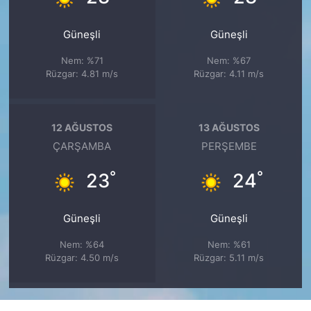
Güneşli
Güneşli
Nem: %71
Nem: %67
Rüzgar: 4.81 m/s
Rüzgar: 4.11 m/s
12 AĞUSTOS
13 AĞUSTOS
ÇARŞAMBA
PERŞEMBE
°
°
23
24
Güneşli
Güneşli
Nem: %64
Nem: %61
Rüzgar: 4.50 m/s
Rüzgar: 5.11 m/s