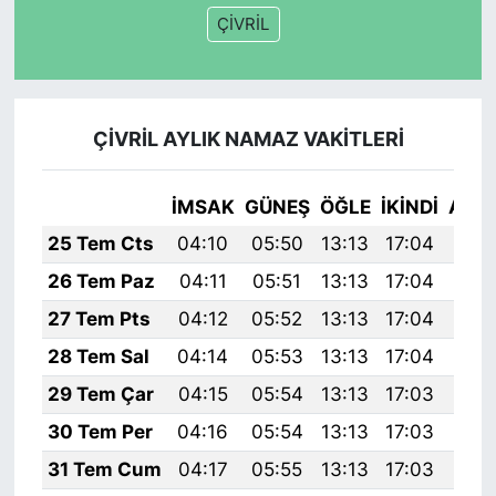
ÇİVRİL
ÇİVRİL AYLIK NAMAZ VAKITLERI
İMSAK
GÜNEŞ
ÖĞLE
İKINDI
AKŞ
25 Tem Cts
04:10
05:50
13:13
17:04
20:
26 Tem Paz
04:11
05:51
13:13
17:04
20:
27 Tem Pts
04:12
05:52
13:13
17:04
20:
28 Tem Sal
04:14
05:53
13:13
17:04
20:
29 Tem Çar
04:15
05:54
13:13
17:03
20:
30 Tem Per
04:16
05:54
13:13
17:03
20:
31 Tem Cum
04:17
05:55
13:13
17:03
20: