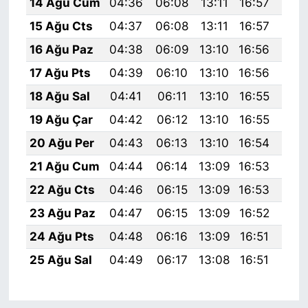
14 Ağu Cum
04:36
06:08
13:11
16:57
20:
15 Ağu Cts
04:37
06:08
13:11
16:57
20:
16 Ağu Paz
04:38
06:09
13:10
16:56
20:
17 Ağu Pts
04:39
06:10
13:10
16:56
20:
18 Ağu Sal
04:41
06:11
13:10
16:55
19:
19 Ağu Çar
04:42
06:12
13:10
16:55
19:
20 Ağu Per
04:43
06:13
13:10
16:54
19:
21 Ağu Cum
04:44
06:14
13:09
16:53
19:
22 Ağu Cts
04:46
06:15
13:09
16:53
19:
23 Ağu Paz
04:47
06:15
13:09
16:52
19:
24 Ağu Pts
04:48
06:16
13:09
16:51
19:
25 Ağu Sal
04:49
06:17
13:08
16:51
19: