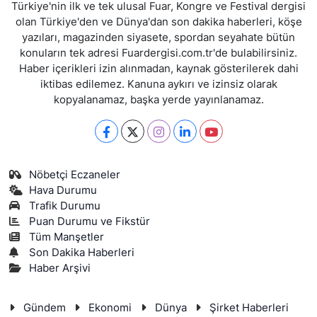
Türkiye'nin ilk ve tek ulusal Fuar, Kongre ve Festival dergisi
olan Türkiye'den ve Dünya'dan son dakika haberleri, köşe
yazıları, magazinden siyasete, spordan seyahate bütün
konuların tek adresi Fuardergisi.com.tr'de bulabilirsiniz.
Haber içerikleri izin alınmadan, kaynak gösterilerek dahi
iktibas edilemez. Kanuna aykırı ve izinsiz olarak
kopyalanamaz, başka yerde yayınlanamaz.
Nöbetçi Eczaneler
Hava Durumu
Trafik Durumu
Puan Durumu ve Fikstür
Tüm Manşetler
Son Dakika Haberleri
Haber Arşivi
Gündem
Ekonomi
Dünya
Şirket Haberleri