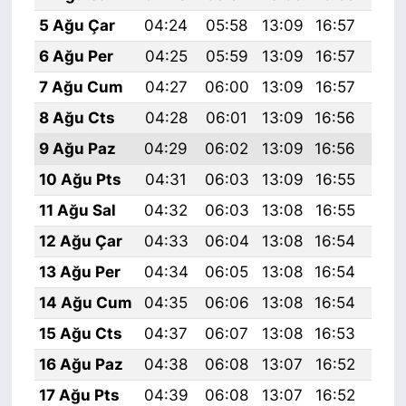
5 Ağu Çar
04:24
05:58
13:09
16:57
20:
6 Ağu Per
04:25
05:59
13:09
16:57
20:
7 Ağu Cum
04:27
06:00
13:09
16:57
20:
8 Ağu Cts
04:28
06:01
13:09
16:56
20:
9 Ağu Paz
04:29
06:02
13:09
16:56
20:
10 Ağu Pts
04:31
06:03
13:09
16:55
20:
11 Ağu Sal
04:32
06:03
13:08
16:55
20:
12 Ağu Çar
04:33
06:04
13:08
16:54
20:
13 Ağu Per
04:34
06:05
13:08
16:54
20:
14 Ağu Cum
04:35
06:06
13:08
16:54
20:
15 Ağu Cts
04:37
06:07
13:08
16:53
19:
16 Ağu Paz
04:38
06:08
13:07
16:52
19:
17 Ağu Pts
04:39
06:08
13:07
16:52
19: