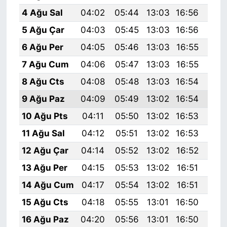
4 Ağu Sal
04:02
05:44
13:03
16:56
20:
5 Ağu Çar
04:03
05:45
13:03
16:56
20:
6 Ağu Per
04:05
05:46
13:03
16:55
20:
7 Ağu Cum
04:06
05:47
13:03
16:55
20:
8 Ağu Cts
04:08
05:48
13:03
16:54
20:
9 Ağu Paz
04:09
05:49
13:02
16:54
20:
10 Ağu Pts
04:11
05:50
13:02
16:53
20:
11 Ağu Sal
04:12
05:51
13:02
16:53
20:
12 Ağu Çar
04:14
05:52
13:02
16:52
20:
13 Ağu Per
04:15
05:53
13:02
16:51
20:
14 Ağu Cum
04:17
05:54
13:02
16:51
19:
15 Ağu Cts
04:18
05:55
13:01
16:50
19:
16 Ağu Paz
04:20
05:56
13:01
16:50
19: