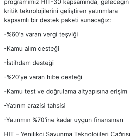
programımız HIT-30 kapsamında, geleceğin
kritik teknolojilerini geliştiren yatırımlara
kapsamlı bir destek paketi sunacağız:
-%60'a varan vergi teşviği
-Kamu alım desteği
-İstihdam desteği
-%20'ye varan hibe desteği
-Kamu test ve doğrulama altyapısına erişim
-Yatırım arazisi tahsisi
-Yatırımın %70'ine kadar uygun finansman
HIT – Yenilikçi Savunma Teknolojileri Çağrısı,