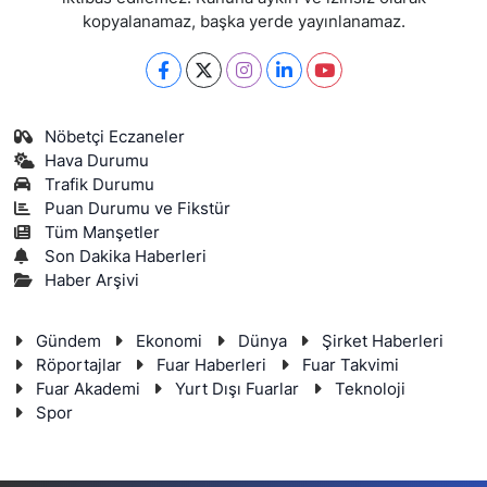
kopyalanamaz, başka yerde yayınlanamaz.
Nöbetçi Eczaneler
Hava Durumu
Trafik Durumu
Puan Durumu ve Fikstür
Tüm Manşetler
Son Dakika Haberleri
Haber Arşivi
Gündem
Ekonomi
Dünya
Şirket Haberleri
Röportajlar
Fuar Haberleri
Fuar Takvimi
Fuar Akademi
Yurt Dışı Fuarlar
Teknoloji
Spor