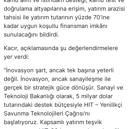
kamu alım ve istihdam desteği, kamu test ve
doğrulama altyapılarına erişim, yatırım arazisi
tahsisi ile yatırım tutarının yüzde 70’ine
kadar uygun koşullu finansman imkânı
sunulacağını bildirdi.
Kacır, açıklamasında şu değerlendirmelere
yer verdi:
“İnovasyon şart, ancak tek başına yeterli
değil. İnovasyon, ancak sanayileşme ile
gerçek bir stratejik güce dönüşür. Sanayi ve
Teknoloji Bakanlığı olarak, 5 milyar dolar
tutarındaki destek bütçesiyle HIT – Yenilikçi
Savunma Teknolojileri Çağrısı'nı
başlatıyoruz. Kapsamlı yatırım teşvik