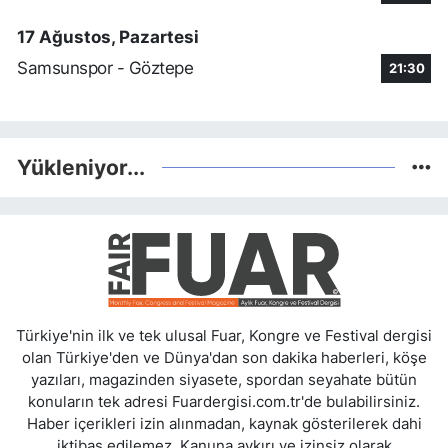
17 Ağustos, Pazartesi
Samsunspor - Göztepe
21:30
Yükleniyor...
Türkiye'nin ilk ve tek ulusal Fuar, Kongre ve Festival dergisi
olan Türkiye'den ve Dünya'dan son dakika haberleri, köşe
yazıları, magazinden siyasete, spordan seyahate bütün
konuların tek adresi Fuardergisi.com.tr'de bulabilirsiniz.
Haber içerikleri izin alınmadan, kaynak gösterilerek dahi
iktibas edilemez. Kanuna aykırı ve izinsiz olarak