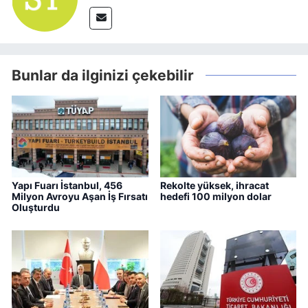
Bunlar da ilginizi çekebilir
Yapı Fuarı İstanbul, 456
Rekolte yüksek, ihracat
Milyon Avroyu Aşan İş Fırsatı
hedefi 100 milyon dolar
Oluşturdu