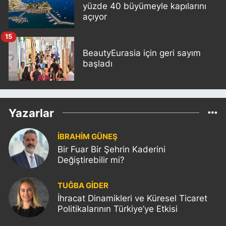
yüzde 40 büyümeyle kapılarını
açıyor
15
BeautyEurasia için geri sayım
başladı
Yazarlar
İBRAHİM GÜNEŞ
Bir Fuar Bir Şehrin Kaderini
Değiştirebilir mi?
TUĞBA GİDER
İhracat Dinamikleri ve Küresel Ticaret
Politikalarının Türkiye’ye Etkisi