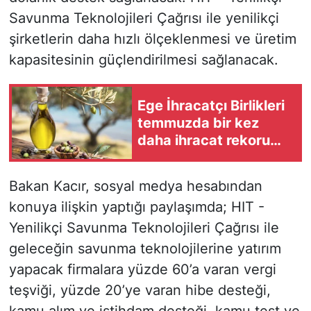
Savunma Teknolojileri Çağrısı ile yenilikçi
şirketlerin daha hızlı ölçeklenmesi ve üretim
kapasitesinin güçlendirilmesi sağlanacak.
Ege İhracatçı Birlikleri
temmuzda bir kez
daha ihracat rekoru
kırdı
Bakan Kacır, sosyal medya hesabından
konuya ilişkin yaptığı paylaşımda; HIT -
Yenilikçi Savunma Teknolojileri Çağrısı ile
geleceğin savunma teknolojilerine yatırım
yapacak firmalara yüzde 60’a varan vergi
teşviği, yüzde 20’ye varan hibe desteği,