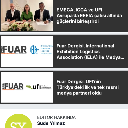
EMECA, ICCA ve UFI
Avrupa’da EEEIA çatısı altında
güçlerini birleştirdi
Fuar Dergisi, International
Exhibition Logistics
Association (IELA) ile Medya
Partnerliği Anlaşması İmzaladı
Fuar Dergisi, UFI’nin
Türkiye’deki ilk ve tek resmi
medya partneri oldu
EDITÖR HAKKINDA
Sude Yılmaz