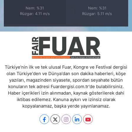
Nem: %31
Nem: %31
Rüzgar: 4.11 m/s
Rüzgar: 5.11 m/s
Türkiye'nin ilk ve tek ulusal Fuar, Kongre ve Festival dergisi
olan Türkiye'den ve Dünya'dan son dakika haberleri, köşe
yazıları, magazinden siyasete, spordan seyahate bütün
konuların tek adresi Fuardergisi.com.tr'de bulabilirsiniz.
Haber içerikleri izin alınmadan, kaynak gösterilerek dahi
iktibas edilemez. Kanuna aykırı ve izinsiz olarak
kopyalanamaz, başka yerde yayınlanamaz.