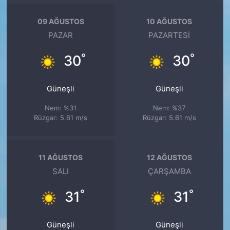
09 AĞUSTOS
10 AĞUSTOS
PAZAR
PAZARTESI
°
°
30
30
Güneşli
Güneşli
Nem: %31
Nem: %37
Rüzgar: 5.61 m/s
Rüzgar: 5.61 m/s
11 AĞUSTOS
12 AĞUSTOS
SALI
ÇARŞAMBA
°
°
31
31
Güneşli
Güneşli