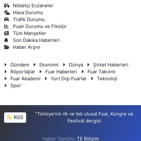
Nöbetçi Eczaneler
Hava Durumu
Trafik Durumu
Puan Durumu ve Fikstür
Tüm Manşetler
Son Dakika Haberleri
Haber Arşivi
Gündem
Ekonomi
Dünya
Şirket Haberleri
Röportajlar
Fuar Haberleri
Fuar Takvimi
Fuar Akademi
Yurt Dışı Fuarlar
Teknoloji
Spor
"Türkiye'nin ilk ve tek ulusal Fuar, Kongre ve
RSS
Festival dergisi
Haber Yazılımı:
TE Bilişim