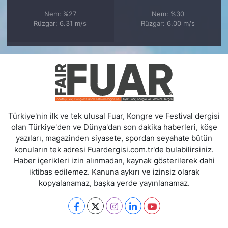
Nem: %27
Nem: %30
Rüzgar: 6.31 m/s
Rüzgar: 6.00 m/s
Türkiye'nin ilk ve tek ulusal Fuar, Kongre ve Festival dergisi
olan Türkiye'den ve Dünya'dan son dakika haberleri, köşe
yazıları, magazinden siyasete, spordan seyahate bütün
konuların tek adresi Fuardergisi.com.tr'de bulabilirsiniz.
Haber içerikleri izin alınmadan, kaynak gösterilerek dahi
iktibas edilemez. Kanuna aykırı ve izinsiz olarak
kopyalanamaz, başka yerde yayınlanamaz.