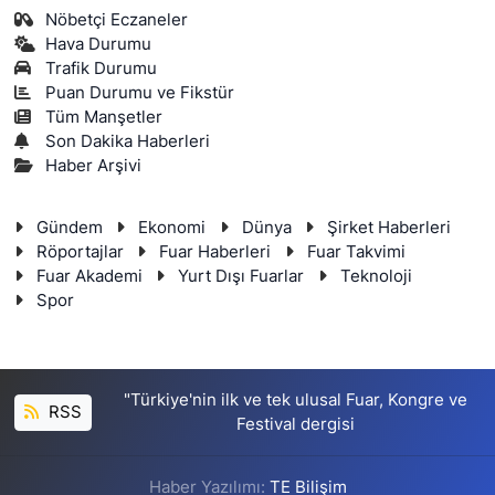
Nöbetçi Eczaneler
Hava Durumu
Trafik Durumu
Puan Durumu ve Fikstür
Tüm Manşetler
Son Dakika Haberleri
Haber Arşivi
Gündem
Ekonomi
Dünya
Şirket Haberleri
Röportajlar
Fuar Haberleri
Fuar Takvimi
Fuar Akademi
Yurt Dışı Fuarlar
Teknoloji
Spor
"Türkiye'nin ilk ve tek ulusal Fuar, Kongre ve
RSS
Festival dergisi
Haber Yazılımı:
TE Bilişim