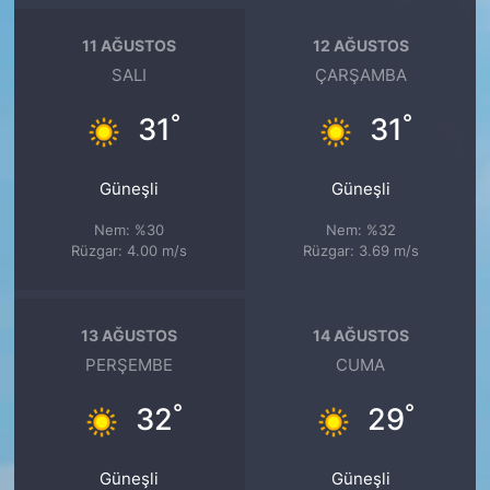
11 AĞUSTOS
12 AĞUSTOS
SALI
ÇARŞAMBA
°
°
31
31
Güneşli
Güneşli
Nem: %30
Nem: %32
Rüzgar: 4.00 m/s
Rüzgar: 3.69 m/s
13 AĞUSTOS
14 AĞUSTOS
PERŞEMBE
CUMA
°
°
32
29
Güneşli
Güneşli