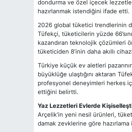
dondurma ve özel içecek lezzetleri
hazırlanmak istendiğini ifade etti.
2026 global tüketici trendlerinin
Tüfekçi, tüketicilerin yüzde 66’sın
kazandıran teknolojik çözümleri ön
tüketiciden 8’inin daha akıllı cihazl
Türkiye küçük ev aletleri pazarının
büyüklüğe ulaştığını aktaran Tüfekç
profesyonel deneyimleri herkes içi
ettiğini belirtti.
Yaz Lezzetleri Evlerde Kişiselleşti
Arçelik’in yeni nesil ürünleri, tüket
damak zevklerine göre hazırlama 