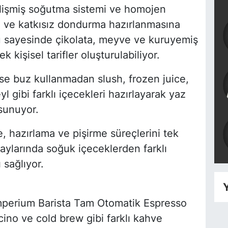
işmiş soğutma sistemi ve homojen
ze ve katkısız dondurma hazırlanmasına
nu sayesinde çikolata, meyve ve kuruyemiş
kişisel tarifler oluşturulabiliyor.
se buz kullanmadan slush, frozen juice,
 gibi farklı içecekleri hazırlayarak yaz
 sunuyor.
 hazırlama ve pişirme süreçlerini tek
 aylarında soğuk içeceklerden farklı
 sağlıyor.
Y
 Imperium Barista Tam Otomatik Espresso
ino ve cold brew gibi farklı kahve