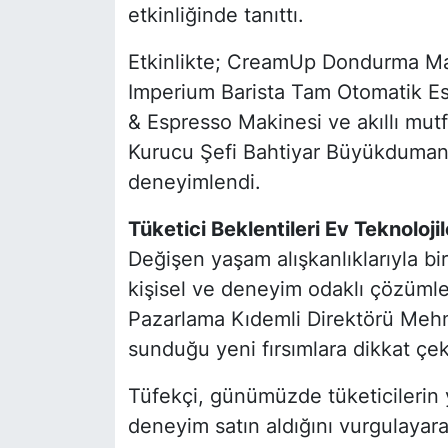
etkinliğinde tanıttı.
Etkinlikte; CreamUp Dondurma Ma
Imperium Barista Tam Otomatik Es
& Espresso Makinesi ve akıllı mu
Kurucu Şefi Bahtiyar Büyükduman ve
deneyimlendi.
Tüketici Beklentileri Ev Teknoloji
Değişen yaşam alışkanlıklarıyla bir
kişisel ve deneyim odaklı çözümler
Pazarlama Kıdemli Direktörü Mehm
sunduğu yeni fırsımlara dikkat çek
Tüfekçi, günümüzde tüketicilerin 
deneyim satın aldığını vurgulayar