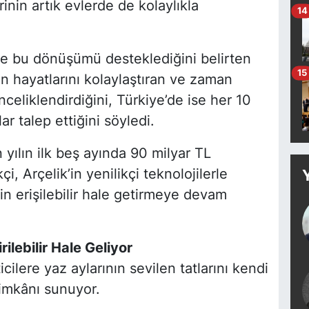
nin artık evlerde de kolaylıkla
14
 de bu dönüşümü desteklediğini belirten
15
ın hayatlarını kolaylaştıran ve zaman
celiklendirdiğini, Türkiye’de ise her 10
ar talep ettiğini söyledi.
 yılın ilk beş ayında 90 milyar TL
i, Arçelik’in yenilikçi teknolojilerle
n erişilebilir hale getirmeye devam
rilebilir Hale Geliyor
icilere yaz aylarının sevilen tatlarını kendi
imkânı sunuyor.