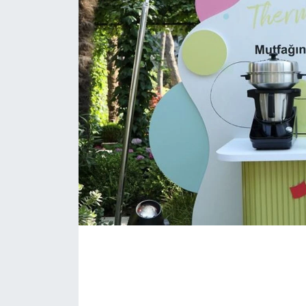
KONGRE HABERLERİ
KONGRE TAKVİMİ
RÖPORTAJLAR
BİYOGRAFİLER