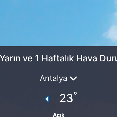
Yarın ve 1 Haftalık Hava Du
Antalya
°
23
Açık