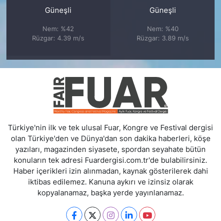
Güneşli
Güneşli
Nem: %42
Nem: %40
Rüzgar: 4.39 m/s
Rüzgar: 3.89 m/s
Türkiye'nin ilk ve tek ulusal Fuar, Kongre ve Festival dergisi
olan Türkiye'den ve Dünya'dan son dakika haberleri, köşe
yazıları, magazinden siyasete, spordan seyahate bütün
konuların tek adresi Fuardergisi.com.tr'de bulabilirsiniz.
Haber içerikleri izin alınmadan, kaynak gösterilerek dahi
iktibas edilemez. Kanuna aykırı ve izinsiz olarak
kopyalanamaz, başka yerde yayınlanamaz.