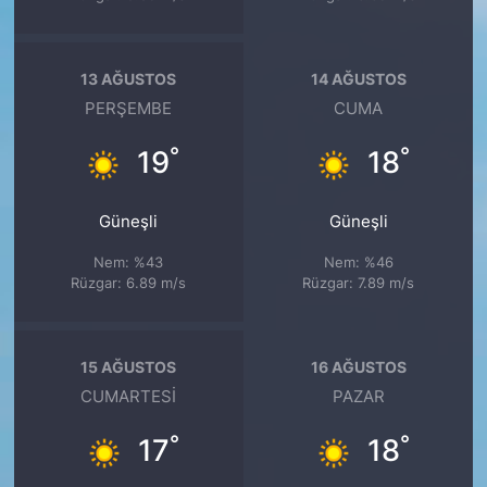
13 AĞUSTOS
14 AĞUSTOS
PERŞEMBE
CUMA
°
°
19
18
Güneşli
Güneşli
Nem: %43
Nem: %46
Rüzgar: 6.89 m/s
Rüzgar: 7.89 m/s
15 AĞUSTOS
16 AĞUSTOS
CUMARTESI
PAZAR
°
°
17
18