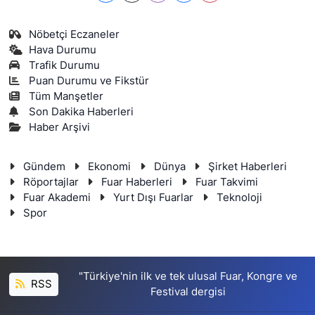
Nöbetçi Eczaneler
Hava Durumu
Trafik Durumu
Puan Durumu ve Fikstür
Tüm Manşetler
Son Dakika Haberleri
Haber Arşivi
Gündem
Ekonomi
Dünya
Şirket Haberleri
Röportajlar
Fuar Haberleri
Fuar Takvimi
Fuar Akademi
Yurt Dışı Fuarlar
Teknoloji
Spor
"Türkiye'nin ilk ve tek ulusal Fuar, Kongre ve
RSS
Festival dergisi