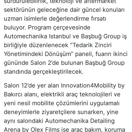
sürdürülebilirlik, teknoloji ve aftermarket
sektörünün geleceğine dair güncel konuları
uzman isimlerle değerlendirme fırsatı
buluyor. Program çerçevesinde
Automechanika Istanbul ve Başbuğ Group iş
birliğiyle düzenlenecek “Tedarik Zinciri
Yönetimindeki Dönüşüm” paneli, fuarın ikinci
gününde Salon 2’de bulunan Başbuğ Group
standında gerçekleştirilecek.
Salon 12’de yer alan Innovation4Mobility by
Bakırcı alanı, elektrikli araç teknolojileri ve
yeni nesil mobilite çözümlerini uygulamalı
deneyimlerle ziyaretçilere sunarken, yine
aynı salondaki Automechanika Detailing
Arena by Olex Films ise araç bakım, koruma