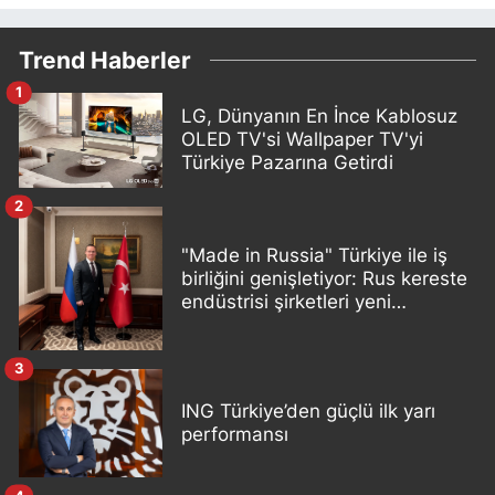
Trend Haberler
1
LG, Dünyanın En İnce Kablosuz
OLED TV'si Wallpaper TV'yi
Türkiye Pazarına Getirdi
2
"Made in Russia" Türkiye ile iş
birliğini genişletiyor: Rus kereste
endüstrisi şirketleri yeni
ortaklıklar geliştiriyor
3
ING Türkiye’den güçlü ilk yarı
performansı