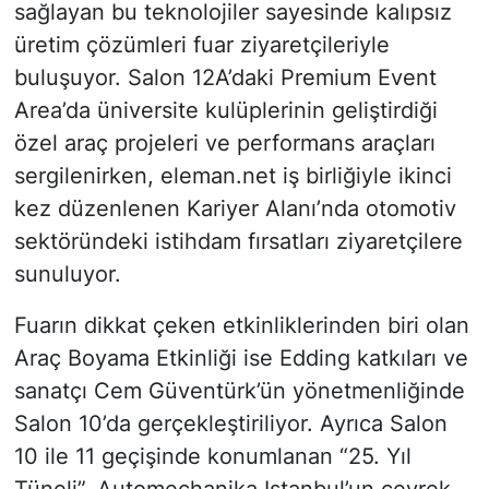
sağlayan bu teknolojiler sayesinde kalıpsız
üretim çözümleri fuar ziyaretçileriyle
buluşuyor. Salon 12A’daki Premium Event
Area’da üniversite kulüplerinin geliştirdiği
özel araç projeleri ve performans araçları
sergilenirken, eleman.net iş birliğiyle ikinci
kez düzenlenen Kariyer Alanı’nda otomotiv
sektöründeki istihdam fırsatları ziyaretçilere
sunuluyor.
Fuarın dikkat çeken etkinliklerinden biri olan
Araç Boyama Etkinliği ise Edding katkıları ve
sanatçı Cem Güventürk’ün yönetmenliğinde
Salon 10’da gerçekleştiriliyor. Ayrıca Salon
10 ile 11 geçişinde konumlanan “25. Yıl
Tüneli”, Automechanika Istanbul’un çeyrek