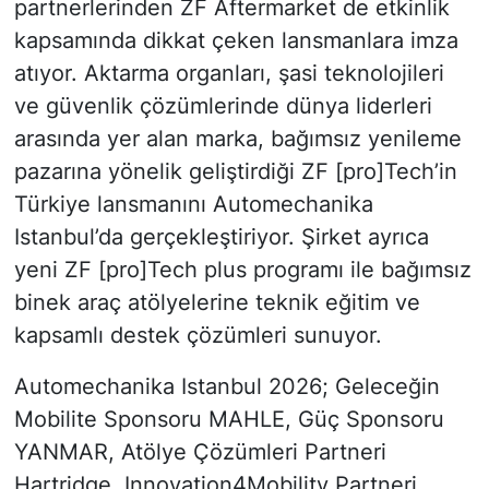
partnerlerinden ZF Aftermarket de etkinlik
kapsamında dikkat çeken lansmanlara imza
atıyor. Aktarma organları, şasi teknolojileri
ve güvenlik çözümlerinde dünya liderleri
arasında yer alan marka, bağımsız yenileme
pazarına yönelik geliştirdiği ZF [pro]Tech’in
Türkiye lansmanını Automechanika
Istanbul’da gerçekleştiriyor. Şirket ayrıca
yeni ZF [pro]Tech plus programı ile bağımsız
binek araç atölyelerine teknik eğitim ve
kapsamlı destek çözümleri sunuyor.
Automechanika Istanbul 2026; Geleceğin
Mobilite Sponsoru MAHLE, Güç Sponsoru
YANMAR, Atölye Çözümleri Partneri
Hartridge, Innovation4Mobility Partneri