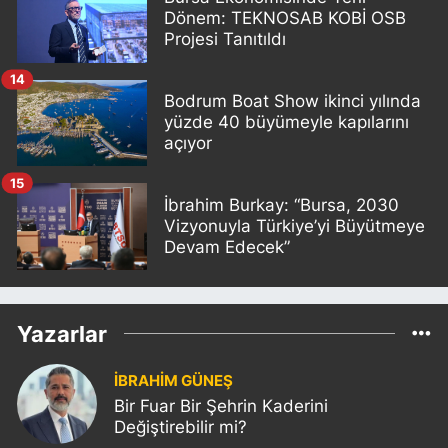
Dönem: TEKNOSAB KOBİ OSB
Projesi Tanıtıldı
14
Bodrum Boat Show ikinci yılında
yüzde 40 büyümeyle kapılarını
açıyor
15
İbrahim Burkay: “Bursa, 2030
Vizyonuyla Türkiye’yi Büyütmeye
Devam Edecek”
Yazarlar
İBRAHİM GÜNEŞ
Bir Fuar Bir Şehrin Kaderini
Değiştirebilir mi?