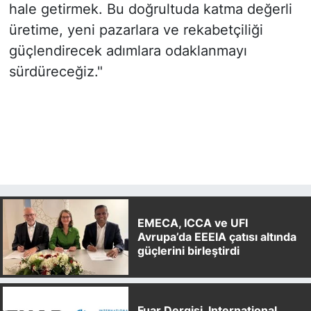
hale getirmek. Bu doğrultuda katma değerli
üretime, yeni pazarlara ve rekabetçiliği
güçlendirecek adımlara odaklanmayı
sürdüreceğiz."
EMECA, ICCA ve UFI
Avrupa’da EEEIA çatısı altında
güçlerini birleştirdi
Fuar Dergisi, International