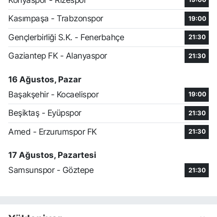
Kasımpaşa - Trabzonspor
19:00
Gençlerbirliği S.K. - Fenerbahçe
21:30
Gaziantep FK - Alanyaspor
21:30
16 Ağustos, Pazar
Başakşehir - Kocaelispor
19:00
Beşiktaş - Eyüpspor
21:30
Amed - Erzurumspor FK
21:30
17 Ağustos, Pazartesi
Samsunspor - Göztepe
21:30