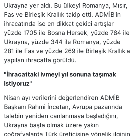
Ukrayna yer aldı. Bu ülkeyi Romanya, Mısır,
Fas ve Birleşik Krallık takip etti. ADMİB'in
ihracatında ise en dikkat çekici artışlar
yüzde 1705 ile Bosna Hersek, yüzde 784 ile
Ukrayna, yüzde 344 ile Romanya, yüzde
281 ile Fas ve yüzde 269 ile Birleşik Krallık'a
yapılan ihracatta görüldü.
"İhracattaki ivmeyi yıl sonuna taşımak
istiyoruz"
Nisan ayı verilerini değerlendiren ADMİB
Başkanı Rahmi İncetan, Avrupa pazarında
talebin yeniden canlanmaya başladığını,
Ukrayna başta olmak üzere yakın
coğrafyalarda Türk üreticisine yönelik ilginin