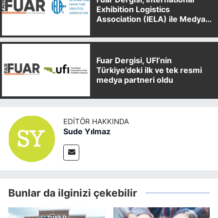
Exhibition Logistics
Association (IELA) ile Medya
Partnerliği Anlaşması İmzaladı
Fuar Dergisi, UFI’nin
Türkiye’deki ilk ve tek resmi
medya partneri oldu
EDITÖR HAKKINDA
Sude Yılmaz
Bunlar da ilginizi çekebilir