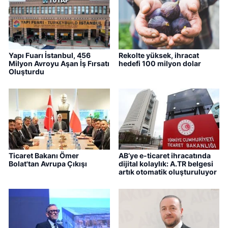
Yapı Fuarı İstanbul, 456
Rekolte yüksek, ihracat
Milyon Avroyu Aşan İş Fırsatı
hedefi 100 milyon dolar
Oluşturdu
Ticaret Bakanı Ömer
AB’ye e-ticaret ihracatında
Bolat'tan Avrupa Çıkışı
dijital kolaylık: A.TR belgesi
artık otomatik oluşturuluyor