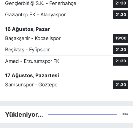
Gençlerbirliği S.K. - Fenerbahçe
21:30
Gaziantep FK - Alanyaspor
21:30
16 Ağustos, Pazar
Başakşehir - Kocaelispor
19:00
Beşiktaş - Eyüpspor
21:30
Amed - Erzurumspor FK
21:30
17 Ağustos, Pazartesi
Samsunspor - Göztepe
21:30
Yükleniyor...