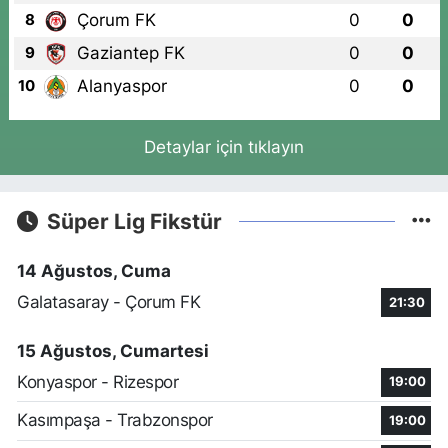
Çorum FK
0
0
8
Gaziantep FK
0
0
9
Alanyaspor
0
0
10
Detaylar için tıklayın
Süper Lig Fikstür
14 Ağustos, Cuma
Galatasaray - Çorum FK
21:30
15 Ağustos, Cumartesi
Konyaspor - Rizespor
19:00
Kasımpaşa - Trabzonspor
19:00