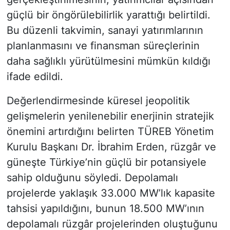
güçlü bir öngörülebilirlik yarattığı belirtildi.
Bu düzenli takvimin, sanayi yatırımlarının
planlanmasını ve finansman süreçlerinin
daha sağlıklı yürütülmesini mümkün kıldığı
ifade edildi.
Değerlendirmesinde küresel jeopolitik
gelişmelerin yenilenebilir enerjinin stratejik
önemini artırdığını belirten TÜREB Yönetim
Kurulu Başkanı Dr. İbrahim Erden, rüzgâr ve
güneşte Türkiye’nin güçlü bir potansiyele
sahip olduğunu söyledi. Depolamalı
projelerde yaklaşık 33.000 MW’lık kapasite
tahsisi yapıldığını, bunun 18.500 MW’ının
depolamalı rüzgâr projelerinden oluştuğunu