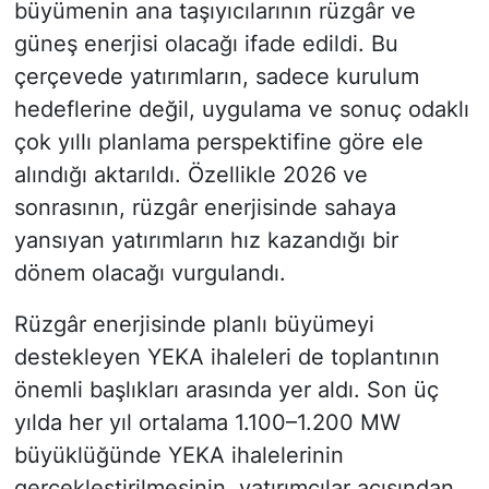
büyümenin ana taşıyıcılarının rüzgâr ve
güneş enerjisi olacağı ifade edildi. Bu
çerçevede yatırımların, sadece kurulum
hedeflerine değil, uygulama ve sonuç odaklı
çok yıllı planlama perspektifine göre ele
alındığı aktarıldı. Özellikle 2026 ve
sonrasının, rüzgâr enerjisinde sahaya
yansıyan yatırımların hız kazandığı bir
dönem olacağı vurgulandı.
Rüzgâr enerjisinde planlı büyümeyi
destekleyen YEKA ihaleleri de toplantının
önemli başlıkları arasında yer aldı. Son üç
yılda her yıl ortalama 1.100–1.200 MW
büyüklüğünde YEKA ihalelerinin
gerçekleştirilmesinin, yatırımcılar açısından