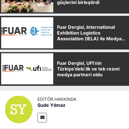
güçlerini birleştirdi
Fuar Dergisi, International
Exhibition Logistics
Association (IELA) ile Medya
Partnerliği Anlaşması İmzaladı
Fuar Dergisi, UFI’nin
Türkiye’deki ilk ve tek resmi
medya partneri oldu
EDITÖR HAKKINDA
Sude Yılmaz