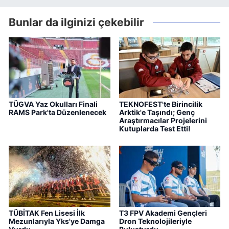
Bunlar da ilginizi çekebilir
TÜGVA Yaz Okulları Finali
TEKNOFEST'te Birincilik
RAMS Park'ta Düzenlenecek
Arktik'e Taşındı; Genç
Araştırmacılar Projelerini
Kutuplarda Test Etti!
TÜBİTAK Fen Lisesi İlk
T3 FPV Akademi Gençleri
Mezunlarıyla Yks'ye Damga
Dron Teknolojileriyle