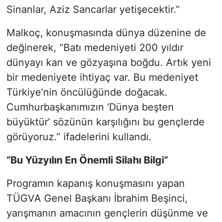
Sinanlar, Aziz Sancarlar yetişecektir.”
Malkoç, konuşmasında dünya düzenine de
değinerek, “Batı medeniyeti 200 yıldır
dünyayı kan ve gözyaşına boğdu. Artık yeni
bir medeniyete ihtiyaç var. Bu medeniyet
Türkiye’nin öncülüğünde doğacak.
Cumhurbaşkanımızın ‘Dünya beşten
büyüktür’ sözünün karşılığını bu gençlerde
görüyoruz.” ifadelerini kullandı.
“Bu Yüzyılın En Önemli Silahı Bilgi”
Programın kapanış konuşmasını yapan
TÜGVA Genel Başkanı İbrahim Beşinci,
yarışmanın amacının gençlerin düşünme ve