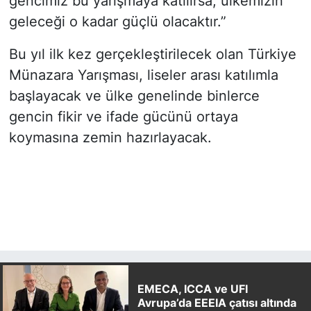
gencimiz bu yarışmaya katılırsa, ülkemizin
geleceği o kadar güçlü olacaktır.”
Bu yıl ilk kez gerçekleştirilecek olan Türkiye
Münazara Yarışması, liseler arası katılımla
başlayacak ve ülke genelinde binlerce
gencin fikir ve ifade gücünü ortaya
koymasına zemin hazırlayacak.
EMECA, ICCA ve UFI
Avrupa’da EEEIA çatısı altında