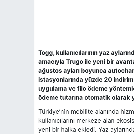
Togg, kullanıcılarının yaz ayları
amacıyla Trugo ile yeni bir ava
ağustos ayları boyunca autocharg
istasyonlarında yüzde 20 indirim 
uygulama ve filo ödeme yöntemler
ödeme tutarına otomatik olarak 
Türkiye’nin mobilite alanında hiz
kullanıcılarını merkeze alan ekos
yeni bir halka ekledi. Yaz aylarında