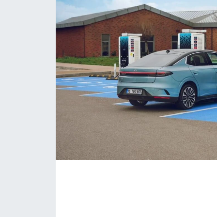
KONGRE HABERLERİ
KONGRE TAKVİMİ
RÖPORTAJLAR
BİYOGRAFİLER