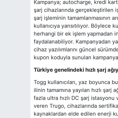
Kampanya; autocharge, kredi kart
şarj cihazlarında gerçekleştirilen i
şarj işleminin tamamlanmasının a
kullanıcıya yansıtılıyor. Böylece 
herhangi bir ek işlem yapmadan i
faydalanabiliyor. Kampanyadan yara
cihaz yazılımlarını güncel sürümde
kupon koduyla sunulan kampanyalar 
Türkiye genelindeki hızlı şarj ağ
Togg kullanıcıları, yaz boyunca b
ilinin tamamına yayılan hızlı şarj a
fazla ultra hızlı DC şarj istasyon
veren Trugo, cihazlarında sertifik
kaynaklardan elde edilen enerji kul