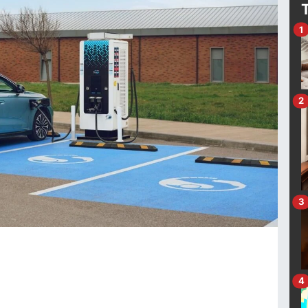
1
2
3
4