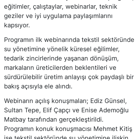
eğitimler, çalıştaylar, webinarlar, teknik
geziler ve iyi uygulama paylaşımlarını
kapsıyor.
Programın ilk webinarında tekstil sektöründe
su yönetimine yönelik küresel eğilimler,
tedarik zincirlerinde yaşanan dönüşüm,
markaların üreticilerden beklentileri ve
sürdürülebilir üretim anlayışı çok paydaşlı bir
bakış açısıyla ele alındı.
Webinarın açılış konuşmaları; Ediz Günsel,
Sultan Tepe, Elif Çapçı ve Enise Ademoğlu
Matbay tarafından gerçekleştirildi.
Programın konuk konuşmacısı Mehmet Kitiş
ise tekstil sektöründe su yönetimine ilişkin