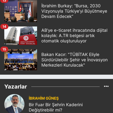
13
İbrahim Burkay: “Bursa, 2030
Vizyonuyla Türkiye’yi Büyütmeye
Devam Edecek”
14
AB’ye e-ticaret ihracatında dijital
kolaylık: A.TR belgesi artık
otomatik oluşturuluyor
15
Bakan Kacır: "TÜBİTAK Eliyle
Sürdürülebilir Şehir ve İnovasyon
Merkezleri Kurulacak"
Yazarlar
İBRAHİM GÜNEŞ
Bir Fuar Bir Şehrin Kaderini
Değiştirebilir mi?