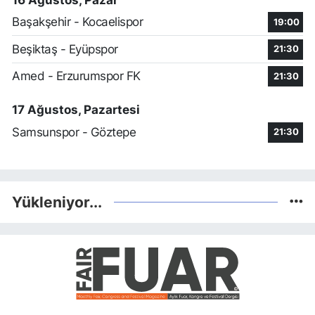
Başakşehir - Kocaelispor
19:00
Beşiktaş - Eyüpspor
21:30
Amed - Erzurumspor FK
21:30
17 Ağustos, Pazartesi
Samsunspor - Göztepe
21:30
Yükleniyor...