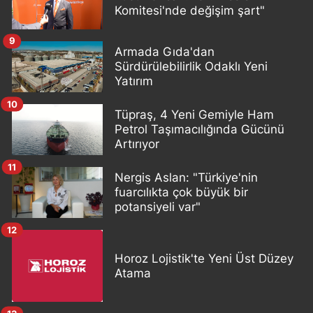
Komitesi'nde değişim şart"
9
Armada Gıda'dan
Sürdürülebilirlik Odaklı Yeni
Yatırım
10
Tüpraş, 4 Yeni Gemiyle Ham
Petrol Taşımacılığında Gücünü
Artırıyor
11
Nergis Aslan: "Türkiye'nin
fuarcılıkta çok büyük bir
potansiyeli var"
12
Horoz Lojistik'te Yeni Üst Düzey
Atama