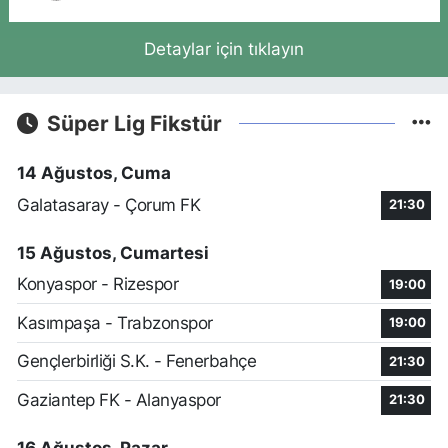
Detaylar için tıklayın
Süper Lig Fikstür
14 Ağustos, Cuma
Galatasaray - Çorum FK
21:30
15 Ağustos, Cumartesi
Konyaspor - Rizespor
19:00
Kasımpaşa - Trabzonspor
19:00
Gençlerbirliği S.K. - Fenerbahçe
21:30
Gaziantep FK - Alanyaspor
21:30
16 Ağustos, Pazar