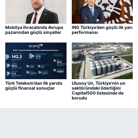
Mobilya ihracatında Avrupa
ING Türkiye’den güçlü ilk yarı
pazarından güçlü sinyaller
performansı
Türk Telekom’dan ilk yarıda
Ulusoy Un, Türkiye'nin un
güçlü finansal sonuçlar
sektöründeki liderliğini
Capital500 listesinde de
korudu