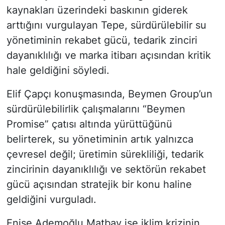
kaynakları üzerindeki baskının giderek
arttığını vurgulayan Tepe, sürdürülebilir su
yönetiminin rekabet gücü, tedarik zinciri
dayanıklılığı ve marka itibarı açısından kritik
hale geldiğini söyledi.
Elif Çapçı konuşmasında, Beymen Group’un
sürdürülebilirlik çalışmalarını “Beymen
Promise” çatısı altında yürüttüğünü
belirterek, su yönetiminin artık yalnızca
çevresel değil; üretimin sürekliliği, tedarik
zincirinin dayanıklılığı ve sektörün rekabet
gücü açısından stratejik bir konu haline
geldiğini vurguladı.
Enise Ademoğlu Matbay ise iklim krizinin