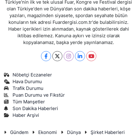
Türkiye'nin ilk ve tek ulusal Fuar, Kongre ve Festival dergisi
olan Türkiye'den ve Dünya'dan son dakika haberleri, köşe
yazıları, magazinden siyasete, spordan seyahate bütün
konuların tek adresi Fuardergisi.com.tr'de bulabilirsiniz.
Haber içerikleri izin alınmadan, kaynak gösterilerek dahi
iktibas edilemez. Kanuna aykırı ve izinsiz olarak
kopyalanamaz, başka yerde yayınlanamaz.
Nöbetçi Eczaneler
Hava Durumu
Trafik Durumu
Puan Durumu ve Fikstür
Tüm Manşetler
Son Dakika Haberleri
Haber Arşivi
Gündem
Ekonomi
Dünya
Şirket Haberleri