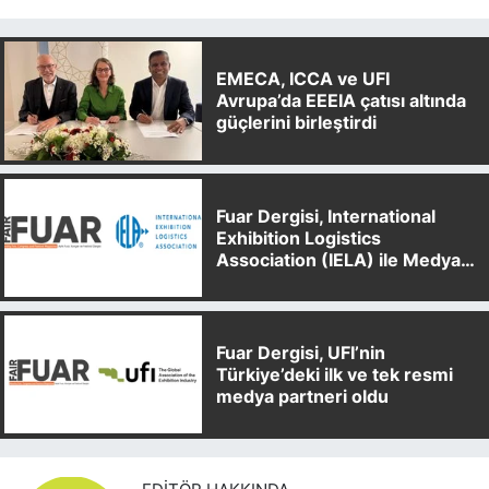
EMECA, ICCA ve UFI
Avrupa’da EEEIA çatısı altında
güçlerini birleştirdi
Fuar Dergisi, International
Exhibition Logistics
Association (IELA) ile Medya
Partnerliği Anlaşması İmzaladı
Fuar Dergisi, UFI’nin
Türkiye’deki ilk ve tek resmi
medya partneri oldu