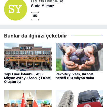
EDITÖR HAKKINDA
Sude Yılmaz
Bunlar da ilginizi çekebilir
Yapı Fuarı İstanbul, 456
Rekolte yüksek, ihracat
Milyon Avroyu Aşan İş Fırsatı
hedefi 100 milyon dolar
Oluşturdu