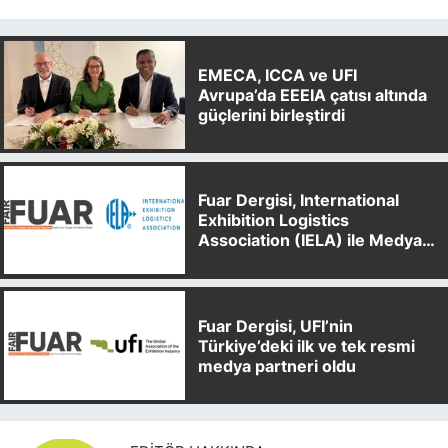
EMECA, ICCA ve UFI
Avrupa’da EEEIA çatısı altında
güçlerini birleştirdi
Fuar Dergisi, International
Exhibition Logistics
Association (IELA) ile Medya
Partnerliği Anlaşması İmzaladı
Fuar Dergisi, UFI’nin
Türkiye’deki ilk ve tek resmi
medya partneri oldu