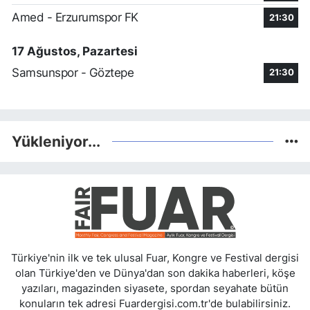
Amed - Erzurumspor FK
21:30
17 Ağustos, Pazartesi
Samsunspor - Göztepe
21:30
Yükleniyor...
Türkiye'nin ilk ve tek ulusal Fuar, Kongre ve Festival dergisi
olan Türkiye'den ve Dünya'dan son dakika haberleri, köşe
yazıları, magazinden siyasete, spordan seyahate bütün
konuların tek adresi Fuardergisi.com.tr'de bulabilirsiniz.