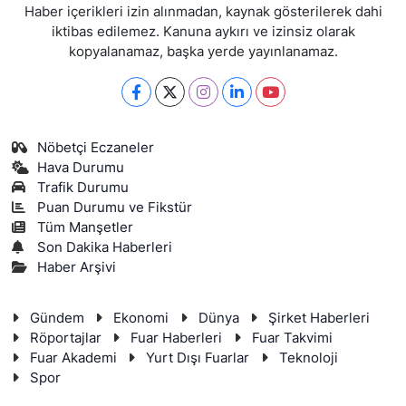
Haber içerikleri izin alınmadan, kaynak gösterilerek dahi
iktibas edilemez. Kanuna aykırı ve izinsiz olarak
kopyalanamaz, başka yerde yayınlanamaz.
Nöbetçi Eczaneler
Hava Durumu
Trafik Durumu
Puan Durumu ve Fikstür
Tüm Manşetler
Son Dakika Haberleri
Haber Arşivi
Gündem
Ekonomi
Dünya
Şirket Haberleri
Röportajlar
Fuar Haberleri
Fuar Takvimi
Fuar Akademi
Yurt Dışı Fuarlar
Teknoloji
Spor