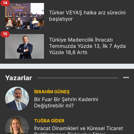
14
Türker VEYAŞ halka arz sürecini
başlatıyor
15
Türkiye Madencilik İhracatı
Temmuzda Yüzde 13, İlk 7 Ayda
Yüzde 18,8 Arttı
Yazarlar
İBRAHİM GÜNEŞ
Bir Fuar Bir Şehrin Kaderini
Değiştirebilir mi?
TUĞBA GİDER
İhracat Dinamikleri ve Küresel Ticaret