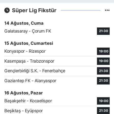
Süper Lig Fikstür
14 Ağustos, Cuma
Galatasaray - Çorum FK
21:30
15 Ağustos, Cumartesi
Konyaspor - Rizespor
19:00
Kasımpaşa - Trabzonspor
19:00
Gençlerbirliği S.K. - Fenerbahçe
21:30
Gaziantep FK - Alanyaspor
21:30
16 Ağustos, Pazar
Başakşehir - Kocaelispor
19:00
Beşiktaş - Eyüpspor
21:30