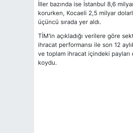
İller bazında ise İstanbul 8,6 milyar
korurken, Kocaeli 2,5 milyar dolarla
üçüncü sırada yer aldı.
TİM'in açıkladığı verilere göre sek
ihracat performansı ile son 12 aylık
ve toplam ihracat içindeki payları
koydu.