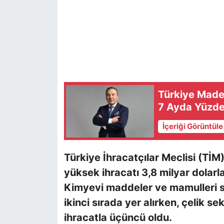
Türkiye Maden
7 Ayda Yüzde 
İçeriği Görüntül
Türkiye İhracatçılar Meclisi (TİM)
yüksek ihracatı 3,8 milyar dolarl
Kimyevi maddeler ve mamulleri se
ikinci sırada yer alırken, çelik se
ihracatla üçüncü oldu.