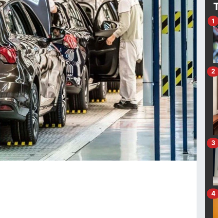
1
2
3
4