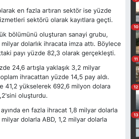
olarak en fazla artıran sektör ise yüzde
izmetleri sektörü olarak kayıtlara geçti.
10
yük bölümünü oluşturan sanayi grubu,
milyar dolarlık ihracata imza attı. Böylece
ttaki payı yüzde 82,3 olarak gerçekleşti.
11
de 24,6 artışla yaklaşık 3,2 milyar
 toplam ihracattan yüzde 14,5 pay aldı.
e 41,2 yükselerek 692,6 milyon dolara
12
2'sini oluşturdu.
ayında en fazla ihracat 1,8 milyar dolarla
13
milyar dolarla ABD, 1,2 milyar dolarla