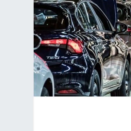
KONGRE HABERLERİ
KONGRE TAKVİMİ
RÖPORTAJLAR
BİYOGRAFİLER