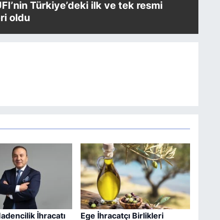
UFI’nin Türkiye’deki ilk ve tek resmi
i oldu
adencilik İhracatı
Ege İhracatçı Birlikleri