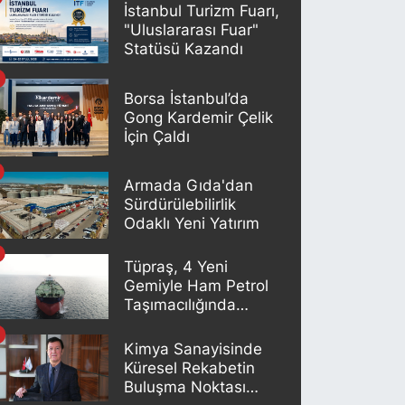
İstanbul Turizm Fuarı,
"Uluslararası Fuar"
Statüsü Kazandı
Borsa İstanbul’da
Gong Kardemir Çelik
İçin Çaldı
Armada Gıda'dan
Sürdürülebilirlik
Odaklı Yeni Yatırım
Tüpraş, 4 Yeni
Gemiyle Ham Petrol
Taşımacılığında
Gücünü Artırıyor
Kimya Sanayisinde
Küresel Rekabetin
Buluşma Noktası