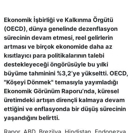
KONGRE HABERLERİ
Ekonomik İşbirliği ve Kalkınma Örgütü
(OECD), dünya genelinde dezenflasyon
KONGRE TAKVİMİ
sürecinin devam etmesi, reel gelirlerin
RÖPORTAJLAR
artması ve birçok ekonomide daha az
kısıtlayıcı para politikalarının talebi
BİYOGRAFİLER
destekleyeceği öngörüsüyle bu yılki
büyüme tahminini %3,2’ye yükseltti. OECD,
"Köşeyi Dönmek" temasıyla yayımladığı
Ekonomik Görünüm Raporu’nda, küresel
üretimdeki artışın dirençli kalmaya devam
ettiğini ve enflasyonda bir düşüş sürecinin
yaşandığını belirtti.
Rapor, ABD, Brezilya, Hindistan, Endonezya