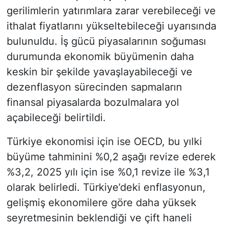
gerilimlerin yatırımlara zarar verebileceği ve
ithalat fiyatlarını yükseltebileceği uyarısında
bulunuldu. İş gücü piyasalarının soğuması
durumunda ekonomik büyümenin daha
keskin bir şekilde yavaşlayabileceği ve
dezenflasyon sürecinden sapmaların
finansal piyasalarda bozulmalara yol
açabileceği belirtildi.
Türkiye ekonomisi için ise OECD, bu yılki
büyüme tahminini %0,2 aşağı revize ederek
%3,2, 2025 yılı için ise %0,1 revize ile %3,1
olarak belirledi. Türkiye’deki enflasyonun,
gelişmiş ekonomilere göre daha yüksek
seyretmesinin beklendiği ve çift haneli