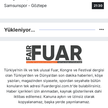
Samsunspor - Göztepe
21:30
Yükleniyor...
Türkiye'nin ilk ve tek ulusal Fuar, Kongre ve Festival dergisi
olan Türkiye'den ve Dünya'dan son dakika haberleri, köşe
yazıları, magazinden siyasete, spordan seyahate bütün
konuların tek adresi Fuardergisi.com.tr'de bulabilirsiniz.
Haber içerikleri izin alınmadan, kaynak gösterilerek dahi
iktibas edilemez. Kanuna aykırı ve izinsiz olarak
kopyalanamaz, başka yerde yayınlanamaz.