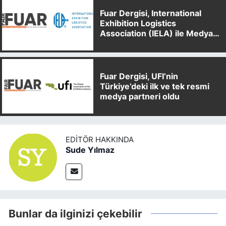
Fuar Dergisi, International
Exhibition Logistics
Association (IELA) ile Medya
Partnerliği Anlaşması İmzaladı
Fuar Dergisi, UFI’nin
Türkiye’deki ilk ve tek resmi
medya partneri oldu
EDITÖR HAKKINDA
Sude Yılmaz
Bunlar da ilginizi çekebilir