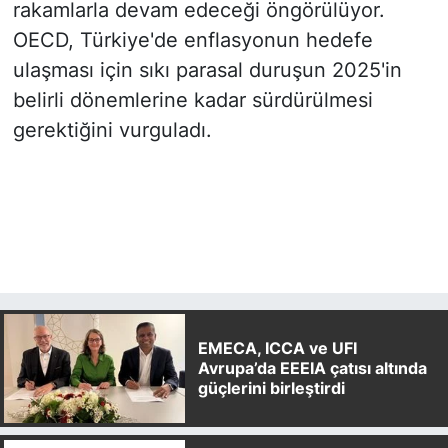
rakamlarla devam edeceği öngörülüyor.
OECD, Türkiye'de enflasyonun hedefe
ulaşması için sıkı parasal duruşun 2025'in
belirli dönemlerine kadar sürdürülmesi
gerektiğini vurguladı.
EMECA, ICCA ve UFI
Avrupa’da EEEIA çatısı altında
güçlerini birleştirdi