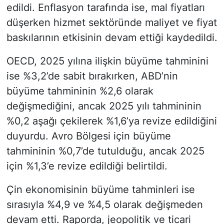
edildi. Enflasyon tarafında ise, mal fiyatları
düşerken hizmet sektöründe maliyet ve fiyat
baskılarının etkisinin devam ettiği kaydedildi.
OECD, 2025 yılına ilişkin büyüme tahminini
ise %3,2’de sabit bırakırken, ABD’nin
büyüme tahmininin %2,6 olarak
değişmediğini, ancak 2025 yılı tahmininin
%0,2 aşağı çekilerek %1,6’ya revize edildiğini
duyurdu. Avro Bölgesi için büyüme
tahmininin %0,7’de tutulduğu, ancak 2025
için %1,3’e revize edildiği belirtildi.
Çin ekonomisinin büyüme tahminleri ise
sırasıyla %4,9 ve %4,5 olarak değişmeden
devam etti. Raporda, jeopolitik ve ticari