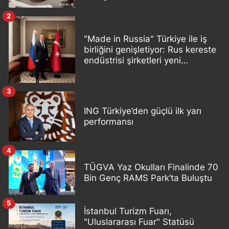
2
"Made in Russia" Türkiye ile iş
birliğini genişletiyor: Rus kereste
endüstrisi şirketleri yeni
ortaklıklar geliştiriyor
3
ING Türkiye’den güçlü ilk yarı
performansı
4
TÜGVA Yaz Okulları Finalinde 70
Bin Genç RAMS Park’ta Buluştu
5
İstanbul Turizm Fuarı,
"Uluslararası Fuar" Statüsü