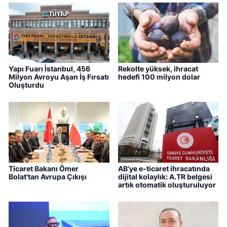
Yapı Fuarı İstanbul, 456
Rekolte yüksek, ihracat
Milyon Avroyu Aşan İş Fırsatı
hedefi 100 milyon dolar
Oluşturdu
Ticaret Bakanı Ömer
AB’ye e-ticaret ihracatında
Bolat'tan Avrupa Çıkışı
dijital kolaylık: A.TR belgesi
artık otomatik oluşturuluyor