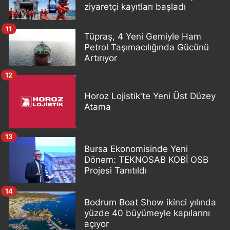
ziyaretçi kayıtları başladı
11
Tüpraş, 4 Yeni Gemiyle Ham
Petrol Taşımacılığında Gücünü
Artırıyor
12
Horoz Lojistik'te Yeni Üst Düzey
Atama
13
Bursa Ekonomisinde Yeni
Dönem: TEKNOSAB KOBİ OSB
Projesi Tanıtıldı
14
Bodrum Boat Show ikinci yılında
yüzde 40 büyümeyle kapılarını
açıyor