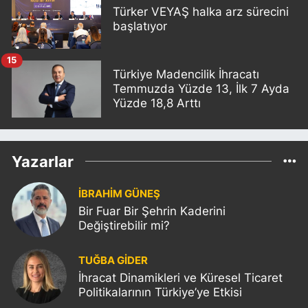
Türker VEYAŞ halka arz sürecini
başlatıyor
15
Türkiye Madencilik İhracatı
Temmuzda Yüzde 13, İlk 7 Ayda
Yüzde 18,8 Arttı
Yazarlar
İBRAHİM GÜNEŞ
Bir Fuar Bir Şehrin Kaderini
Değiştirebilir mi?
TUĞBA GİDER
İhracat Dinamikleri ve Küresel Ticaret
Politikalarının Türkiye’ye Etkisi