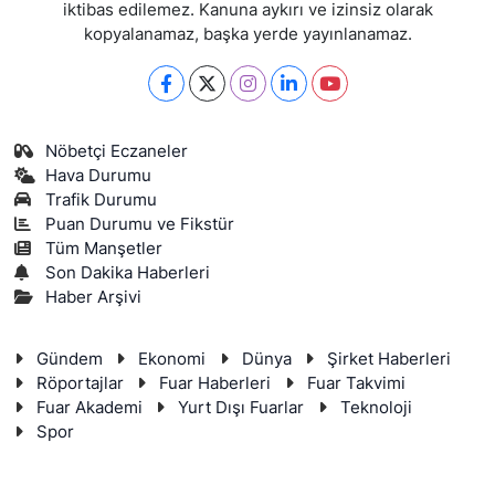
iktibas edilemez. Kanuna aykırı ve izinsiz olarak
kopyalanamaz, başka yerde yayınlanamaz.
Nöbetçi Eczaneler
Hava Durumu
Trafik Durumu
Puan Durumu ve Fikstür
Tüm Manşetler
Son Dakika Haberleri
Haber Arşivi
Gündem
Ekonomi
Dünya
Şirket Haberleri
Röportajlar
Fuar Haberleri
Fuar Takvimi
Fuar Akademi
Yurt Dışı Fuarlar
Teknoloji
Spor