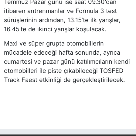
Temmuz Pazar günü ise saat 09.30'dan
itibaren antrenmanlar ve Formula 3 test
sürüşlerinin ardından, 13.15’te ilk yarışlar,
16.45’te de ikinci yarışlar koşulacak.
Maxi ve süper grupta otomobillerin
mücadele edeceği hafta sonunda, ayrıca
cumartesi ve pazar günü katılımcıların kendi
otomobilleri ile piste çıkabileceği TOSFED
Track Faest etkinliği de gerçekleştirilecek.