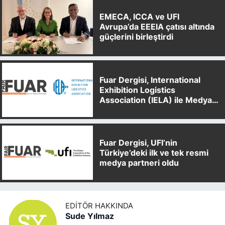
EMECA, ICCA ve UFI
Avrupa’da EEEIA çatısı altında
güçlerini birleştirdi
Fuar Dergisi, International
Exhibition Logistics
Association (IELA) ile Medya
Partnerliği Anlaşması İmzaladı
Fuar Dergisi, UFI’nin
Türkiye’deki ilk ve tek resmi
medya partneri oldu
EDITÖR HAKKINDA
Sude Yılmaz