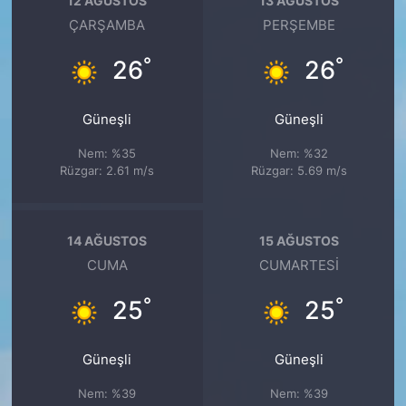
12 AĞUSTOS
13 AĞUSTOS
ÇARŞAMBA
PERŞEMBE
°
°
26
26
Güneşli
Güneşli
Nem: %35
Nem: %32
Rüzgar: 2.61 m/s
Rüzgar: 5.69 m/s
14 AĞUSTOS
15 AĞUSTOS
CUMA
CUMARTESI
°
°
25
25
Güneşli
Güneşli
Nem: %39
Nem: %39