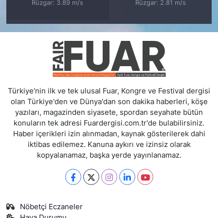
Rüzgar: 3.89 m/s
Rüzgar: 2.81 m/s
Türkiye'nin ilk ve tek ulusal Fuar, Kongre ve Festival dergisi
olan Türkiye'den ve Dünya'dan son dakika haberleri, köşe
yazıları, magazinden siyasete, spordan seyahate bütün
konuların tek adresi Fuardergisi.com.tr'de bulabilirsiniz.
Haber içerikleri izin alınmadan, kaynak gösterilerek dahi
iktibas edilemez. Kanuna aykırı ve izinsiz olarak
kopyalanamaz, başka yerde yayınlanamaz.
Nöbetçi Eczaneler
Hava Durumu