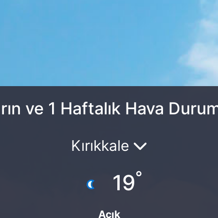
rın ve 1 Haftalık Hava Duru
Kırıkkale
°
19
Açık