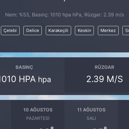
Nem: %53, Basınç: 1010 hpa hPa, Rüzgar: 2.39 m/s
Çelebi
Delice
Karakeçili
Keskin
Merkez
S
BASINÇ
RÜZGAR
1010 HPA
2.39 M/S
hpa
10 AĞUSTOS
11 AĞUSTOS
PAZARTESI
SALI