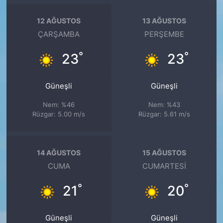
12 AĞUSTOS
13 AĞUSTOS
ÇARŞAMBA
PERŞEMBE
°
°
23
23
Güneşli
Güneşli
Nem: %46
Nem: %43
Rüzgar: 5.00 m/s
Rüzgar: 5.61 m/s
14 AĞUSTOS
15 AĞUSTOS
CUMA
CUMARTESI
°
°
21
20
Güneşli
Güneşli