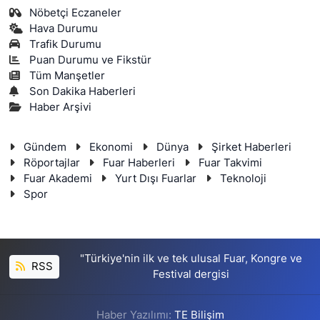
Nöbetçi Eczaneler
Hava Durumu
Trafik Durumu
Puan Durumu ve Fikstür
Tüm Manşetler
Son Dakika Haberleri
Haber Arşivi
Gündem
Ekonomi
Dünya
Şirket Haberleri
Röportajlar
Fuar Haberleri
Fuar Takvimi
Fuar Akademi
Yurt Dışı Fuarlar
Teknoloji
Spor
"Türkiye'nin ilk ve tek ulusal Fuar, Kongre ve
RSS
Festival dergisi
Haber Yazılımı:
TE Bilişim