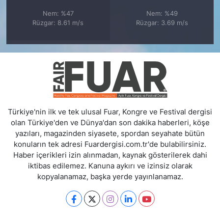
Nem: %47
Nem: %49
Rüzgar: 8.61 m/s
Rüzgar: 3.69 m/s
Türkiye'nin ilk ve tek ulusal Fuar, Kongre ve Festival dergisi
olan Türkiye'den ve Dünya'dan son dakika haberleri, köşe
yazıları, magazinden siyasete, spordan seyahate bütün
konuların tek adresi Fuardergisi.com.tr'de bulabilirsiniz.
Haber içerikleri izin alınmadan, kaynak gösterilerek dahi
iktibas edilemez. Kanuna aykırı ve izinsiz olarak
kopyalanamaz, başka yerde yayınlanamaz.