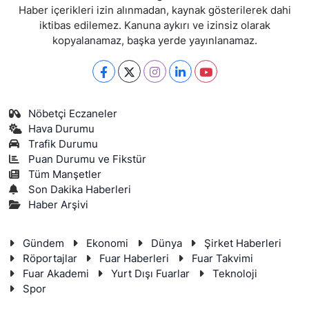
Haber içerikleri izin alınmadan, kaynak gösterilerek dahi
iktibas edilemez. Kanuna aykırı ve izinsiz olarak
kopyalanamaz, başka yerde yayınlanamaz.
Nöbetçi Eczaneler
Hava Durumu
Trafik Durumu
Puan Durumu ve Fikstür
Tüm Manşetler
Son Dakika Haberleri
Haber Arşivi
Gündem
Ekonomi
Dünya
Şirket Haberleri
Röportajlar
Fuar Haberleri
Fuar Takvimi
Fuar Akademi
Yurt Dışı Fuarlar
Teknoloji
Spor