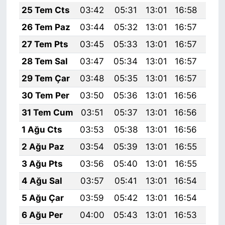
25 Tem Cts
03:42
05:31
13:01
16:58
20:
26 Tem Paz
03:44
05:32
13:01
16:57
20:
27 Tem Pts
03:45
05:33
13:01
16:57
20:
28 Tem Sal
03:47
05:34
13:01
16:57
20:
29 Tem Çar
03:48
05:35
13:01
16:57
20:
30 Tem Per
03:50
05:36
13:01
16:56
20:
31 Tem Cum
03:51
05:37
13:01
16:56
20:
1 Ağu Cts
03:53
05:38
13:01
16:56
20:
2 Ağu Paz
03:54
05:39
13:01
16:55
20:
3 Ağu Pts
03:56
05:40
13:01
16:55
20:
4 Ağu Sal
03:57
05:41
13:01
16:54
20:
5 Ağu Çar
03:59
05:42
13:01
16:54
20:
6 Ağu Per
04:00
05:43
13:01
16:53
20: