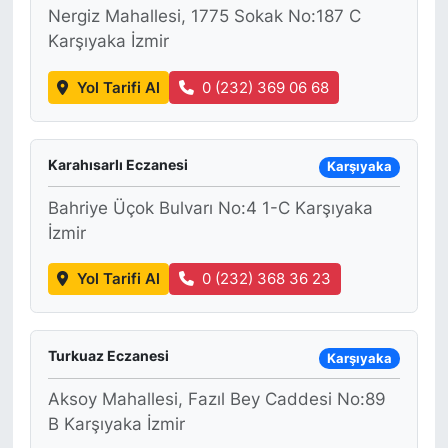
Nergiz Mahallesi, 1775 Sokak No:187 C
Karşıyaka İzmir
Yol Tarifi Al
0 (232) 369 06 68
Karahısarlı Eczanesi
Karşıyaka
Bahriye Üçok Bulvarı No:4 1-C Karşıyaka
İzmir
Yol Tarifi Al
0 (232) 368 36 23
Turkuaz Eczanesi
Karşıyaka
Aksoy Mahallesi, Fazıl Bey Caddesi No:89
B Karşıyaka İzmir