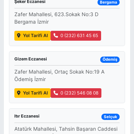
Şeker Eczanesi
Bergama
Zafer Mahallesi, 623.Sokak No:3 D
Bergama İzmir
Yol Tarifi Al
0 (232) 631 45 65
Gizem Eczanesi
Ödemiş
Zafer Mahallesi, Ortaç Sokak No:19 A
Ödemiş İzmir
Yol Tarifi Al
0 (232) 546 08 08
Itır Eczanesi
Selçuk
Atatürk Mahallesi, Tahsin Başaran Caddesi