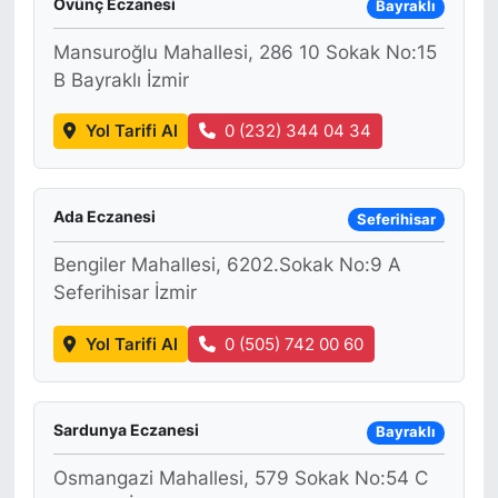
Övünç Eczanesi
Bayraklı
Mansuroğlu Mahallesi, 286 10 Sokak No:15
B Bayraklı İzmir
Yol Tarifi Al
0 (232) 344 04 34
Ada Eczanesi
Seferihisar
Bengiler Mahallesi, 6202.Sokak No:9 A
Seferihisar İzmir
Yol Tarifi Al
0 (505) 742 00 60
Sardunya Eczanesi
Bayraklı
Osmangazi Mahallesi, 579 Sokak No:54 C