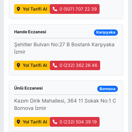
Yol Tarifi Al
0 (507) 707 22 39
Hande Eczanesi
Karşıyaka
Şehitler Bulvarı No:27 B Bostanlı Karşıyaka
İzmir
Yol Tarifi Al
0 (232) 362 26 46
Ünlü Eczanesi
Bornova
Kazım Dirik Mahallesi, 364 11 Sokak No:1 C
Bornova İzmir
Yol Tarifi Al
0 (232) 504 39 19