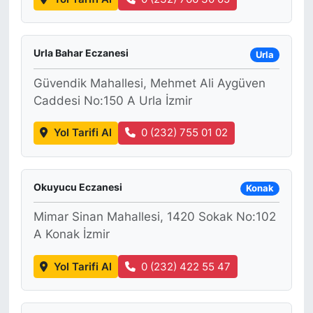
Urla Bahar Eczanesi
Urla
Güvendik Mahallesi, Mehmet Ali Aygüven
Caddesi No:150 A Urla İzmir
Yol Tarifi Al
0 (232) 755 01 02
Okuyucu Eczanesi
Konak
Mimar Sinan Mahallesi, 1420 Sokak No:102
A Konak İzmir
Yol Tarifi Al
0 (232) 422 55 47