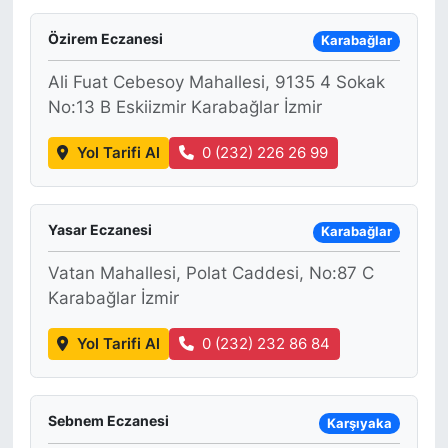
Özirem Eczanesi
Karabağlar
Ali Fuat Cebesoy Mahallesi, 9135 4 Sokak
No:13 B Eskiizmir Karabağlar İzmir
Yol Tarifi Al
0 (232) 226 26 99
Yasar Eczanesi
Karabağlar
Vatan Mahallesi, Polat Caddesi, No:87 C
Karabağlar İzmir
Yol Tarifi Al
0 (232) 232 86 84
Sebnem Eczanesi
Karşıyaka