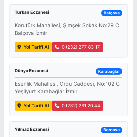
Türkan Eczanesi
Balçova
Korutürk Mahallesi, Şimşek Sokak No:29 C
Balçova İzmir
Yol Tarifi Al
0 (232) 277 83 17
Dünya Eczanesi
Karabağlar
Esenlik Mahallesi, Ordu Caddesi, No:102 C
Yeşilyurt Karabağlar İzmir
Yol Tarifi Al
0 (232) 261 20 44
Yılmaz Eczanesi
Bornova