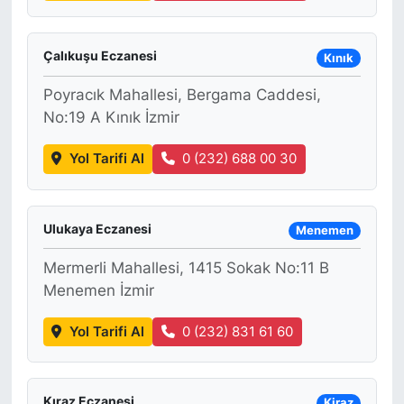
Çalıkuşu Eczanesi
Kınık
Poyracık Mahallesi, Bergama Caddesi,
No:19 A Kınık İzmir
Yol Tarifi Al
0 (232) 688 00 30
Ulukaya Eczanesi
Menemen
Mermerli Mahallesi, 1415 Sokak No:11 B
Menemen İzmir
Yol Tarifi Al
0 (232) 831 61 60
Kıraz Eczanesi
Kiraz