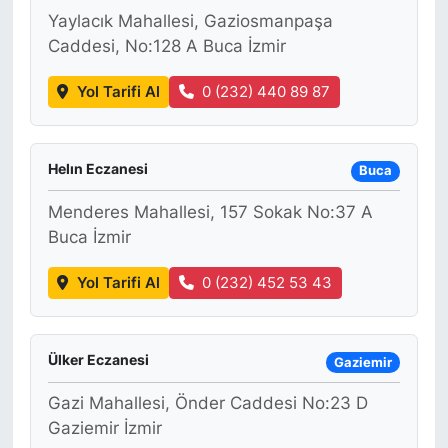
Yaylacık Mahallesi, Gaziosmanpaşa
Caddesi, No:128 A Buca İzmir
Yol Tarifi Al
0 (232) 440 89 87
Helın Eczanesi
Buca
Menderes Mahallesi, 157 Sokak No:37 A
Buca İzmir
Yol Tarifi Al
0 (232) 452 53 43
Ülker Eczanesi
Gaziemir
Gazi Mahallesi, Önder Caddesi No:23 D
Gaziemir İzmir