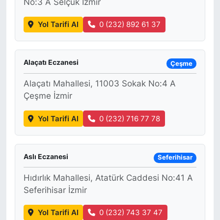
No:3 A Selçuk İzmir
Yol Tarifi Al
0 (232) 892 61 37
Alaçatı Eczanesi
Çeşme
Alaçatı Mahallesi, 11003 Sokak No:4 A
Çeşme İzmir
Yol Tarifi Al
0 (232) 716 77 78
Aslı Eczanesi
Seferihisar
Hıdırlık Mahallesi, Atatürk Caddesi No:41 A
Seferihisar İzmir
Yol Tarifi Al
0 (232) 743 37 47