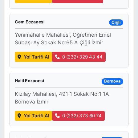
Cem Eczanesi
Çiğli
Yenimahalle Mahallesi, Öğretmen Emel
Subaşı Ay Sokak No:65 A Çiğli İzmir
Yol Tarifi Al
0 (232) 329 43 44
Halil Eczanesi
Bornova
Kızılay Mahallesi, 491 1 Sokak No:1 1A
Bornova İzmir
Yol Tarifi Al
0 (232) 373 60 74