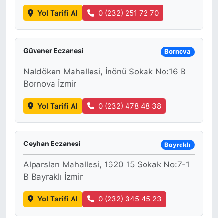
Yol Tarifi Al
0 (232) 251 72 70
Güvener Eczanesi
Bornova
Naldöken Mahallesi, İnönü Sokak No:16 B
Bornova İzmir
Yol Tarifi Al
0 (232) 478 48 38
Ceyhan Eczanesi
Bayraklı
Alparslan Mahallesi, 1620 15 Sokak No:7-1
B Bayraklı İzmir
Yol Tarifi Al
0 (232) 345 45 23