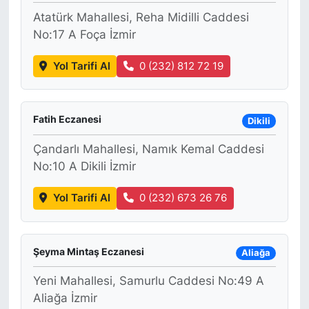
Atatürk Mahallesi, Reha Midilli Caddesi
No:17 A Foça İzmir
Yol Tarifi Al
0 (232) 812 72 19
Fatih Eczanesi
Dikili
Çandarlı Mahallesi, Namık Kemal Caddesi
No:10 A Dikili İzmir
Yol Tarifi Al
0 (232) 673 26 76
Şeyma Mintaş Eczanesi
Aliağa
Yeni Mahallesi, Samurlu Caddesi No:49 A
Aliağa İzmir