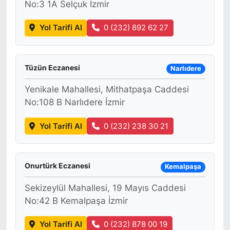
No:3 1A Selçuk İzmir
Yol Tarifi Al
0 (232) 892 62 27
Tüzün Eczanesi
Narlıdere
Yenikale Mahallesi, Mithatpaşa Caddesi
No:108 B Narlıdere İzmir
Yol Tarifi Al
0 (232) 238 30 21
Onurtürk Eczanesi
Kemalpaşa
Sekizeylül Mahallesi, 19 Mayıs Caddesi
No:42 B Kemalpaşa İzmir
Yol Tarifi Al
0 (232) 878 00 19