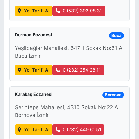
Yol Tarifi Al
0 (532) 393 98 31
Derman Eczanesi
Buca
Yeşilbağlar Mahallesi, 647 1 Sokak No:61 A
Buca İzmir
Yol Tarifi Al
0 (232) 254 28 11
Karakaş Eczanesi
Bornova
Serintepe Mahallesi, 4310 Sokak No:22 A
Bornova İzmir
Yol Tarifi Al
0 (232) 449 61 51