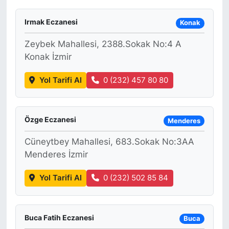
Irmak Eczanesi
Konak
Zeybek Mahallesi, 2388.Sokak No:4 A
Konak İzmir
Yol Tarifi Al
0 (232) 457 80 80
Özge Eczanesi
Menderes
Cüneytbey Mahallesi, 683.Sokak No:3AA
Menderes İzmir
Yol Tarifi Al
0 (232) 502 85 84
Buca Fatih Eczanesi
Buca