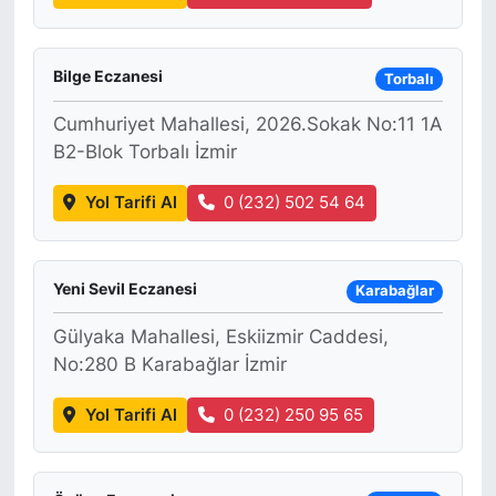
Bilge Eczanesi
Torbalı
Cumhuriyet Mahallesi, 2026.Sokak No:11 1A
B2-Blok Torbalı İzmir
Yol Tarifi Al
0 (232) 502 54 64
Yeni Sevil Eczanesi
Karabağlar
Gülyaka Mahallesi, Eskiizmir Caddesi,
No:280 B Karabağlar İzmir
Yol Tarifi Al
0 (232) 250 95 65