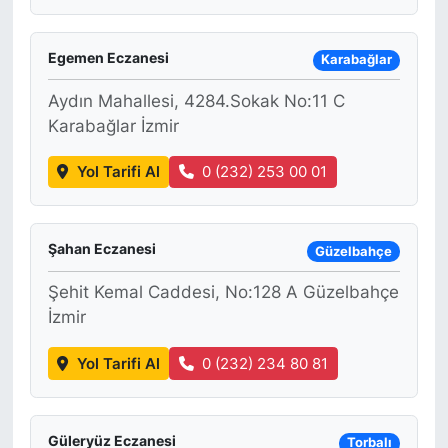
Egemen Eczanesi
Karabağlar
Aydın Mahallesi, 4284.Sokak No:11 C
Karabağlar İzmir
Yol Tarifi Al
0 (232) 253 00 01
Şahan Eczanesi
Güzelbahçe
Şehit Kemal Caddesi, No:128 A Güzelbahçe
İzmir
Yol Tarifi Al
0 (232) 234 80 81
Güleryüz Eczanesi
Torbalı