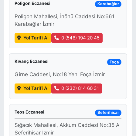
Poligon Eczanesi
Karabağlar
Poligon Mahallesi, İnönü Caddesi No:661
Karabağlar İzmir
Yol Tarifi Al
0 (546) 194 20 45
Kıvanç Eczanesi
Foça
Girne Caddesi, No:18 Yeni Foça İzmir
Yol Tarifi Al
0 (232) 814 60 31
Teos Eczanesi
Seferihisar
Sığacık Mahallesi, Akkum Caddesi No:35 A
Seferihisar İzmir