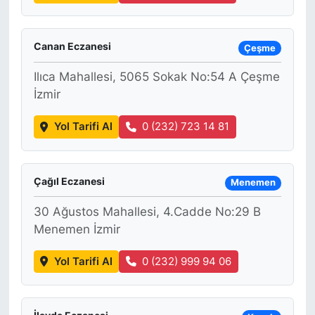
Canan Eczanesi
Çeşme
Ilıca Mahallesi, 5065 Sokak No:54 A Çeşme
İzmir
Yol Tarifi Al
0 (232) 723 14 81
Çağıl Eczanesi
Menemen
30 Ağustos Mahallesi, 4.Cadde No:29 B
Menemen İzmir
Yol Tarifi Al
0 (232) 999 94 06