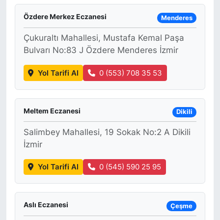
Özdere Merkez Eczanesi
Menderes
Çukuraltı Mahallesi, Mustafa Kemal Paşa
Bulvarı No:83 J Özdere Menderes İzmir
Yol Tarifi Al
0 (553) 708 35 53
Meltem Eczanesi
Dikili
Salimbey Mahallesi, 19 Sokak No:2 A Dikili
İzmir
Yol Tarifi Al
0 (545) 590 25 95
Aslı Eczanesi
Çeşme