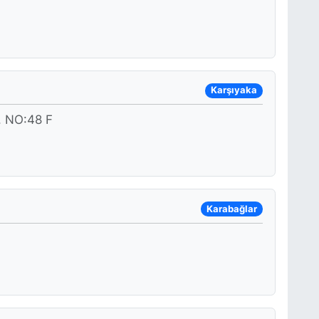
Karşıyaka
 NO:48 F
Karabağlar