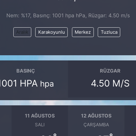
Nem: %17, Basınç: 1001 hpa hPa, Rüzgar: 4.50 m/s
Aralık
Karakoyunlu
Merkez
Tuzluca
BASINÇ
RÜZGAR
1001 HPA
4.50 M/S
hpa
11 AĞUSTOS
12 AĞUSTOS
SALI
ÇARŞAMBA