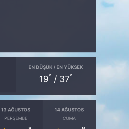
EN DÜŞÜK / EN YÜKSEK
°
°
19
/ 37
13 AĞUSTOS
14 AĞUSTOS
PERŞEMBE
CUMA