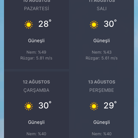
10 AĞUSTOS
11 AĞUSTOS
PAZARTESI
SALI
°
°
28
30
Güneşli
Güneşli
Nem: %49
Nem: %43
Rüzgar: 5.81 m/s
Rüzgar: 5.61 m/s
12 AĞUSTOS
13 AĞUSTOS
ÇARŞAMBA
PERŞEMBE
°
°
30
29
Güneşli
Güneşli
Nem: %40
Nem: %40