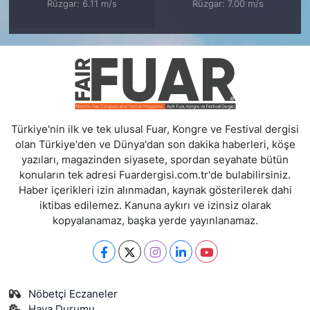
Rüzgar: 6.11 m/s
Rüzgar: 7.00 m/s
Türkiye'nin ilk ve tek ulusal Fuar, Kongre ve Festival dergisi
olan Türkiye'den ve Dünya'dan son dakika haberleri, köşe
yazıları, magazinden siyasete, spordan seyahate bütün
konuların tek adresi Fuardergisi.com.tr'de bulabilirsiniz.
Haber içerikleri izin alınmadan, kaynak gösterilerek dahi
iktibas edilemez. Kanuna aykırı ve izinsiz olarak
kopyalanamaz, başka yerde yayınlanamaz.
Nöbetçi Eczaneler
Hava Durumu