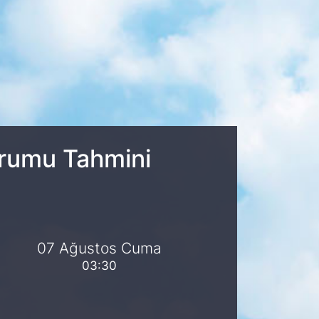
urumu Tahmini
07 Ağustos Cuma
03:30