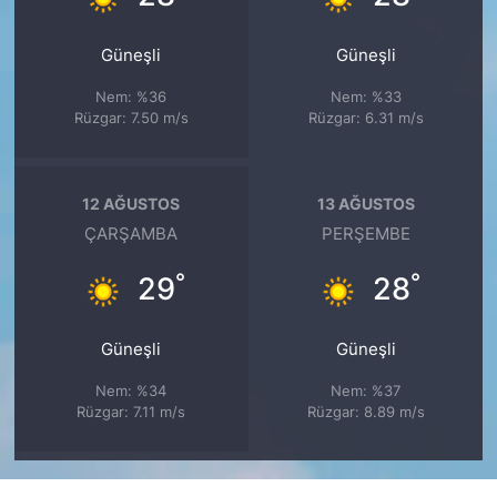
Güneşli
Güneşli
Nem: %36
Nem: %33
Rüzgar: 7.50 m/s
Rüzgar: 6.31 m/s
12 AĞUSTOS
13 AĞUSTOS
ÇARŞAMBA
PERŞEMBE
°
°
29
28
Güneşli
Güneşli
Nem: %34
Nem: %37
Rüzgar: 7.11 m/s
Rüzgar: 8.89 m/s