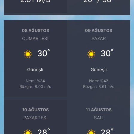
08 AĞUSTOS
09 AĞUSTOS
CUMARTESI
PAZAR
°
°
30
30
Güneşli
Güneşli
Nem: %34
Nem: %42
Rüzgar: 8.00 m/s
Rüzgar: 8.61 m/s
10 AĞUSTOS
11 AĞUSTOS
PAZARTESI
SALI
°
°
28
28