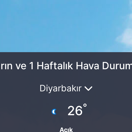
rın ve 1 Haftalık Hava Duru
Diyarbakır
°
26
Açık