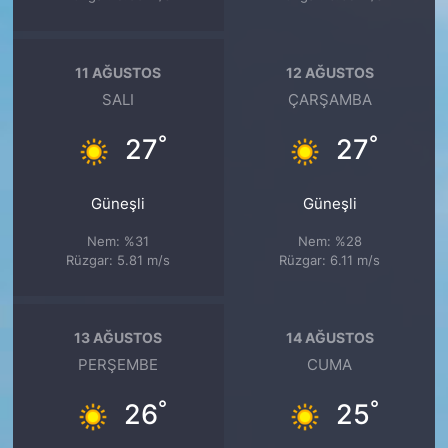
11 AĞUSTOS
12 AĞUSTOS
SALI
ÇARŞAMBA
°
°
27
27
Güneşli
Güneşli
Nem: %31
Nem: %28
Rüzgar: 5.81 m/s
Rüzgar: 6.11 m/s
13 AĞUSTOS
14 AĞUSTOS
PERŞEMBE
CUMA
°
°
26
25