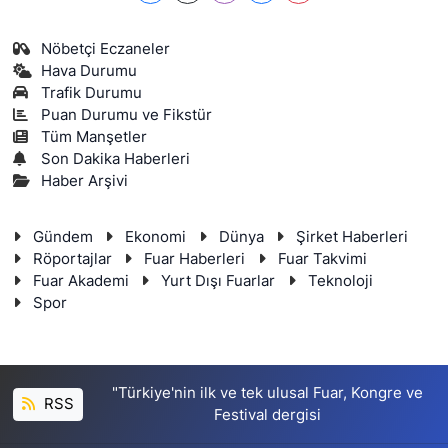
Nöbetçi Eczaneler
Hava Durumu
Trafik Durumu
Puan Durumu ve Fikstür
Tüm Manşetler
Son Dakika Haberleri
Haber Arşivi
Gündem
Ekonomi
Dünya
Şirket Haberleri
Röportajlar
Fuar Haberleri
Fuar Takvimi
Fuar Akademi
Yurt Dışı Fuarlar
Teknoloji
Spor
"Türkiye'nin ilk ve tek ulusal Fuar, Kongre ve
RSS
Festival dergisi