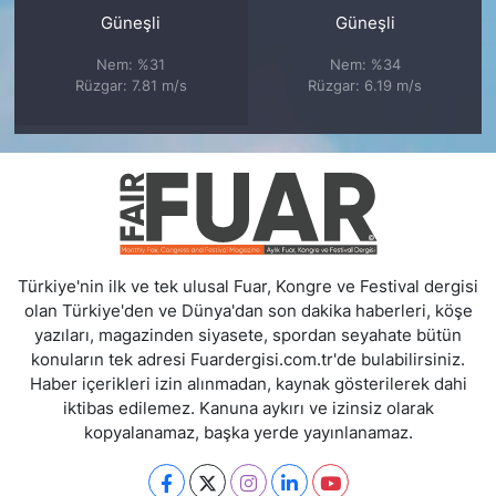
Güneşli
Güneşli
Nem: %31
Nem: %34
Rüzgar: 7.81 m/s
Rüzgar: 6.19 m/s
Türkiye'nin ilk ve tek ulusal Fuar, Kongre ve Festival dergisi
olan Türkiye'den ve Dünya'dan son dakika haberleri, köşe
yazıları, magazinden siyasete, spordan seyahate bütün
konuların tek adresi Fuardergisi.com.tr'de bulabilirsiniz.
Haber içerikleri izin alınmadan, kaynak gösterilerek dahi
iktibas edilemez. Kanuna aykırı ve izinsiz olarak
kopyalanamaz, başka yerde yayınlanamaz.