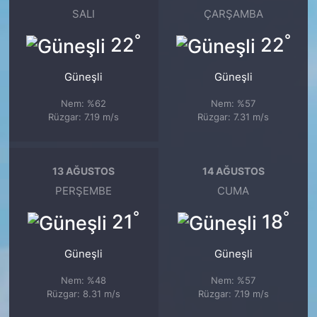
SALI
ÇARŞAMBA
°
°
22
22
Güneşli
Güneşli
Nem: %62
Nem: %57
Rüzgar: 7.19 m/s
Rüzgar: 7.31 m/s
13 AĞUSTOS
14 AĞUSTOS
PERŞEMBE
CUMA
°
°
21
18
Güneşli
Güneşli
Nem: %48
Nem: %57
Rüzgar: 8.31 m/s
Rüzgar: 7.19 m/s