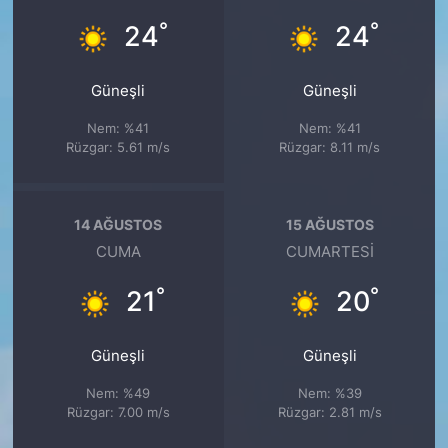
°
°
24
24
Güneşli
Güneşli
Nem: %41
Nem: %41
Rüzgar: 5.61 m/s
Rüzgar: 8.11 m/s
14 AĞUSTOS
15 AĞUSTOS
CUMA
CUMARTESI
°
°
21
20
Güneşli
Güneşli
Nem: %49
Nem: %39
Rüzgar: 7.00 m/s
Rüzgar: 2.81 m/s