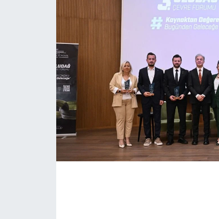
KONGRE HABERLERİ
KONGRE TAKVİMİ
RÖPORTAJLAR
BİYOGRAFİLER