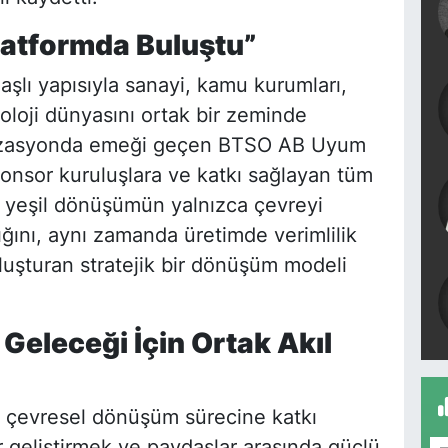
latformda Buluştu”
lı yapısıyla sanayi, kamu kurumları,
oloji dünyasını ortak bir zeminde
anizasyonda emeği geçen BTSO AB Uyum
onsor kuruluşlara ve katkı sağlayan tüm
 yeşil dönüşümün yalnızca çevreyi
ğını, aynı zamanda üretimde verimlilik
oluşturan stratejik bir dönüşüm modeli
 Geleceği İçin Ortak Akıl
n çevresel dönüşüm sürecine katkı
 geliştirmek ve paydaşlar arasında güçlü