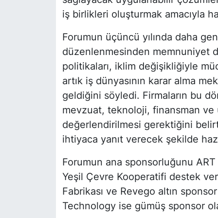
iş birlikleri oluşturmak amacıyla hay
Forumun üçüncü yılında daha geniş
düzenlenmesinden memnuniyet duy
politikaları, iklim değişikliğiyle 
artık iş dünyasının karar alma mek
geldiğini söyledi. Firmaların bu 
mevzuat, teknoloji, finansman ve 
değerlendirilmesi gerektiğini beli
ihtiyaca yanıt verecek şekilde hazır
Forumun ana sponsorluğunu ART Gr
Yeşil Çevre Kooperatifi destek ve
Fabrikası ve Revego altın sponsor 
Technology ise gümüş sponsor ola