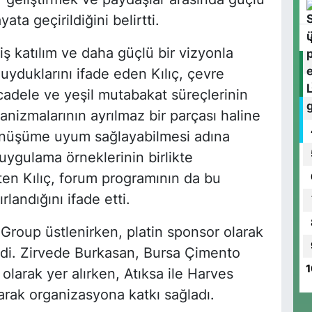
ata geçirildiğini belirtti.
 katılım ve daha güçlü bir vizyonla
duklarını ifade eden Kılıç, çevre
mücadele ve yeşil mutabakat süreçlerinin
anizmalarının ayrılmaz bir parçası haline
dönüşüme uyum sağlayabilmesi adına
uygulama örneklerinin birlikte
rten Kılıç, forum programının da bu
landığını ifade etti.
oup üstlenirken, platin sponsor olarak
rdi. Zirvede Burkasan, Bursa Çimento
1
olarak yer alırken, Atıksa ile Harves
rak organizasyona katkı sağladı.