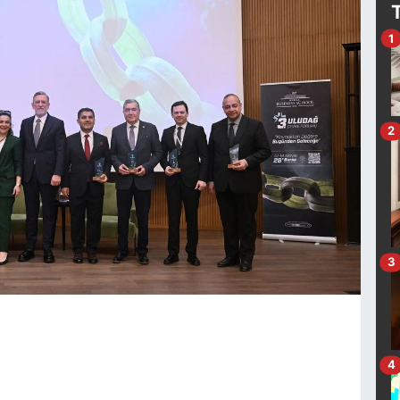
1
2
3
4