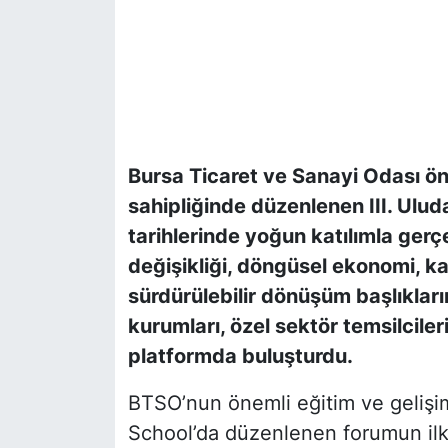
Bursa Ticaret ve Sanayi Odası ö
sahipliğinde düzenlenen III. Ul
tarihlerinde yoğun katılımla gerçek
değişikliği, döngüsel ekonomi, ka
sürdürülebilir dönüşüm başlıkları
kurumları, özel sektör temsilcile
platformda buluşturdu.
BTSO’nun önemli eğitim ve gelişi
School’da düzenlenen forumun ilk