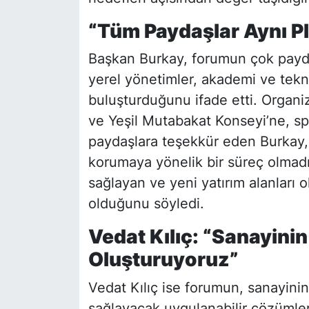
“Tüm Paydaşlar Aynı P
Başkan Burkay, forumun çok paydaş
yerel yönetimler, akademi ve tekn
buluşturduğunu ifade etti. Org
ve Yeşil Mutabakat Konseyi’ne, sp
paydaşlara teşekkür eden Burkay,
korumaya yönelik bir süreç olmadı
sağlayan ve yeni yatırım alanları 
olduğunu söyledi.
Vedat Kılıç: “Sanayinin
Oluşturuyoruz”
Vedat Kılıç ise forumun, sanayini
sağlayacak uygulanabilir çözümler