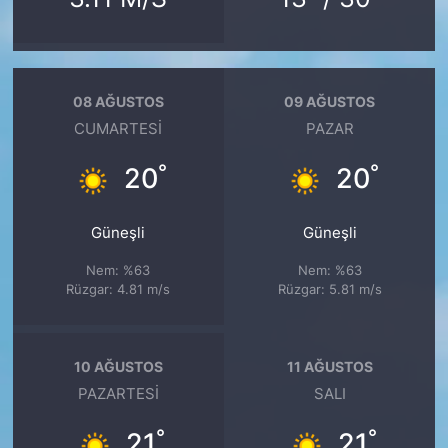
08 AĞUSTOS
09 AĞUSTOS
CUMARTESI
PAZAR
°
°
20
20
Güneşli
Güneşli
Nem: %63
Nem: %63
Rüzgar: 4.81 m/s
Rüzgar: 5.81 m/s
10 AĞUSTOS
11 AĞUSTOS
PAZARTESI
SALI
°
°
21
21